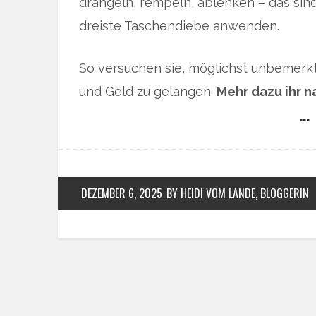
drängeln, rempeln, ablenken – das sind
dreiste Taschendiebe anwenden.
So versuchen sie, möglichst unbemer
und Geld zu gelangen.
Mehr dazu ihr 
… 
DEZEMBER 6, 2025
BY HEIDI VOM LANDE, BLOGGERIN