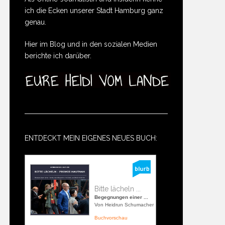
ich die Ecken unserer Stadt Hamburg ganz
genau.
Hier im Blog und in den sozialen Medien
berichte ich darüber.
ENTDECKT MEIN EIGENES NEUES BUCH:
Bitte lächeln ...
Begegnungen einer ...
Von Heidrun Schumacher
Buchvorschau