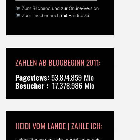
Zum Bildband und zur Online-Version
Zum Taschenbuch mit Hardcover
ZAHLEN AB BLOGBEGINN 2011:
Pageviews:
53.874.859 Mio
Besucher :
17.378.986 Mio
HEIDI VOM LANDE | ZAHLE ICH:
Unterstützung von Lokaljournalismus geht