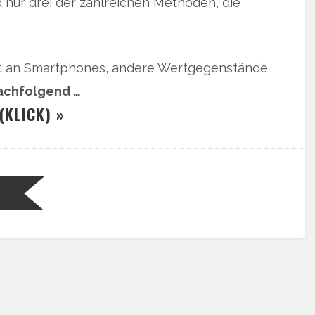
 nur drei der zahlreichen Methoden, die
kt an Smartphones, andere Wertgegenstände
nachfolgend …
(KLICK) »