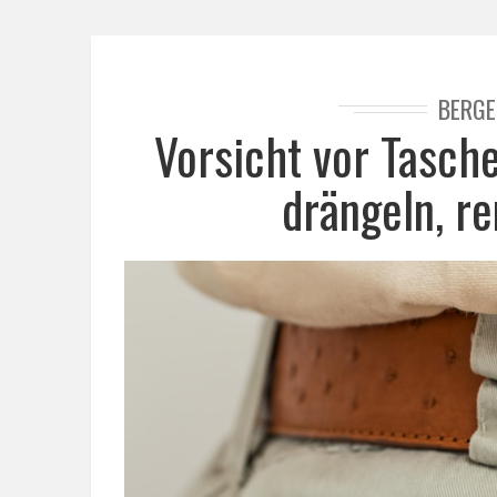
BERGE
Vorsicht vor Tasch
drängeln, r