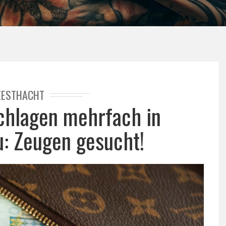
EESTHACHT
chlagen mehrfach in
u: Zeugen gesucht!