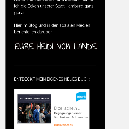
ich die Ecken unserer Stadt Hamburg ganz
genau.
Hier im Blog und in den sozialen Medien
berichte ich darüber.
ENTDECKT MEIN EIGENES NEUES BUCH:
Bitte lächeln ...
Begegnungen einer ...
Von Heidrun Schumacher
Buchvorschau