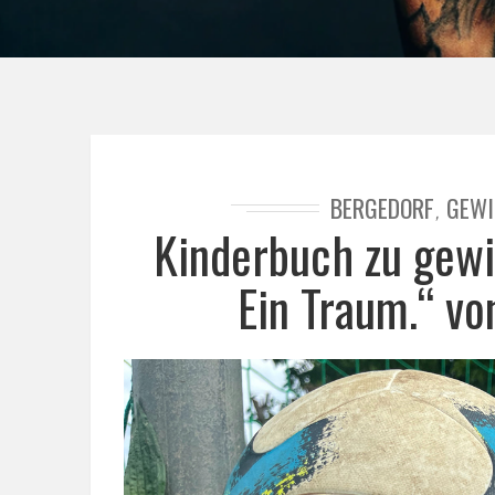
BERGEDORF
GEWI
,
Kinderbuch zu gewin
Ein Traum.“ vo