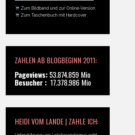
Zum Bildband und zur Online-Version
Zum Taschenbuch mit Hardcover
ZAHLEN AB BLOGBEGINN 2011:
Pageviews:
53.874.859 Mio
Besucher :
17.378.986 Mio
HEIDI VOM LANDE | ZAHLE ICH:
Unterstützung von Lokaljournalismus geht