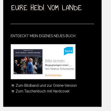
ENTDECKT MEIN EIGENES NEUES BUCH:
Bitte lächeln ...
Begegnungen einer ...
Von Heidrun Schumacher
Buchvorschau
Zum Bildband und zur Online-Version
Zum Taschenbuch mit Hardcover