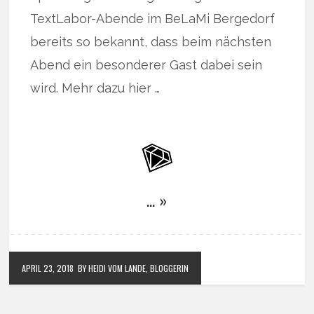
TextLabor-Abende im BeLaMi Bergedorf
bereits so bekannt, dass beim nächsten
Abend ein besonderer Gast dabei sein
wird. Mehr dazu hier …
… »
APRIL 23, 2018
BY HEIDI VOM LANDE, BLOGGERIN