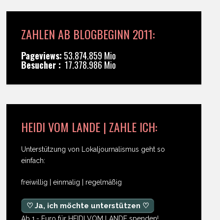
ZAHLEN AB BLOGBEGINN 2011:
Pageviews:
53.874.859 Mio
Besucher :
17.378.986 Mio
HEIDI VOM LANDE | ZAHLE ICH:
Unterstützung von Lokaljournalismus geht so
einfach:
freiwillig | einmalig | regelmäßig
♡ Ja, ich möchte unterstützen ♡
Ab 1,- Euro für HEIDI VOM LANDE spenden!