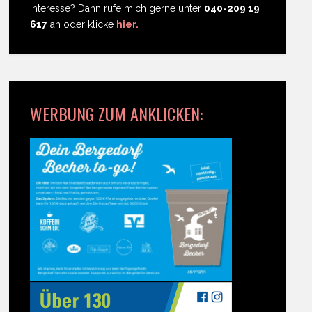
Interesse? Dann rufe mich gerne unter
040-209 19
617
an oder klicke
hier.
WERBUNG ZUM ANKLICKEN: