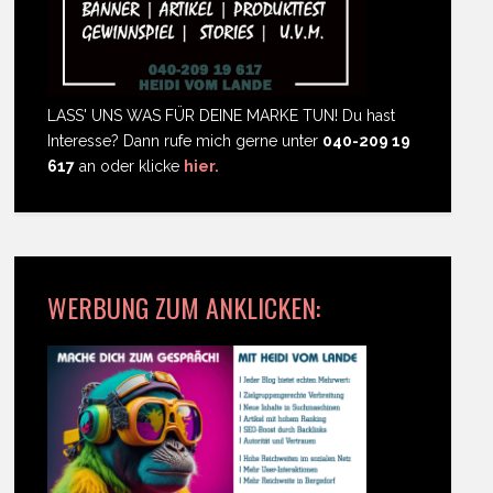
LASS' UNS WAS FÜR DEINE MARKE TUN! Du hast
Interesse? Dann rufe mich gerne unter
040-209 19
617
an oder klicke
hier.
WERBUNG ZUM ANKLICKEN: