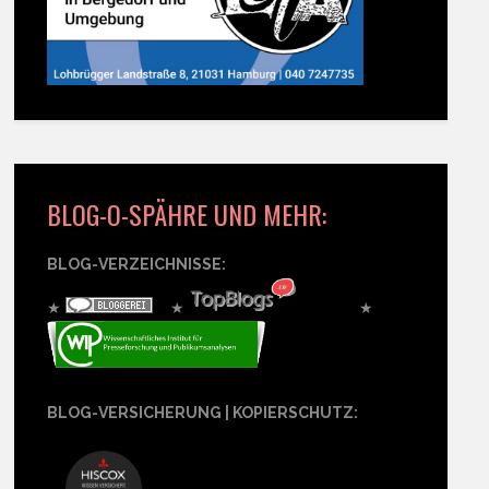
BLOG-O-SPÄHRE UND MEHR:
BLOG-VERZEICHNISSE:
★
★
★
BLOG-VERSICHERUNG | KOPIERSCHUTZ: