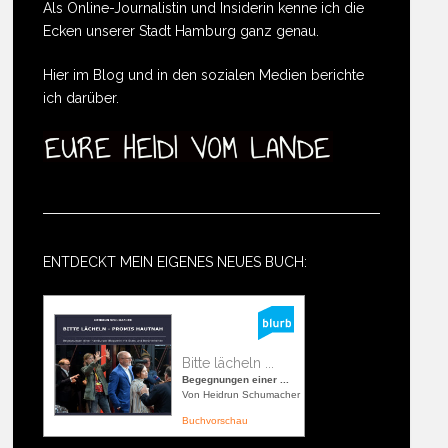
Als Online-Journalistin und Insiderin kenne ich die
Ecken unserer Stadt Hamburg ganz genau.
Hier im Blog und in den sozialen Medien berichte
ich darüber.
ENTDECKT MEIN EIGENES NEUES BUCH:
Bitte lächeln ...
Begegnungen einer ...
Von Heidrun Schumacher
Buchvorschau