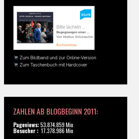
Bitte lächeln ...
Begegnungen einer ...
Von Heidrun Schumacher
Buchvorschau
Zum Bildband und zur Online-Version
Zum Taschenbuch mit Hardcover
ZAHLEN AB BLOGBEGINN 2011:
Pageviews:
53.874.859 Mio
Besucher :
17.378.986 Mio