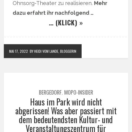
Ohnsorg-Theater zu realisieren.
Mehr
dazu erfahrt ihr nachfolgend …
… (KLICK) »
MAI 17, 2022
BY HEIDI VOM LANDE, BLOGGERIN
BERGEDORF
MOPO-INSIDER
,
Haus im Park wird nicht
abgerissen! Was aber passiert mit
dem bedeutendsten Kultur- und
Veranstaltungszentrum für