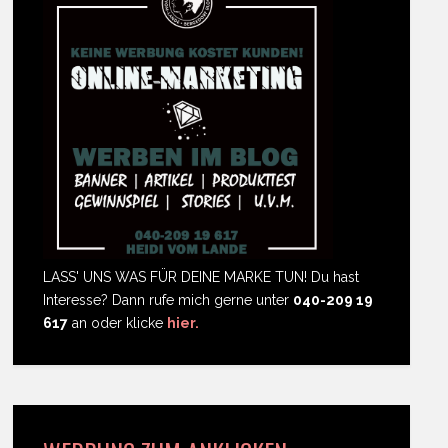
LASS' UNS WAS FÜR DEINE MARKE TUN! Du hast
Interesse? Dann rufe mich gerne unter
040-209 19
617
an oder klicke
hier.