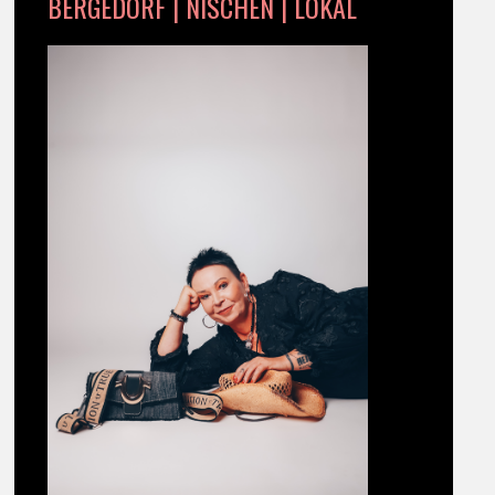
BERGEDORF | NISCHEN | LOKAL