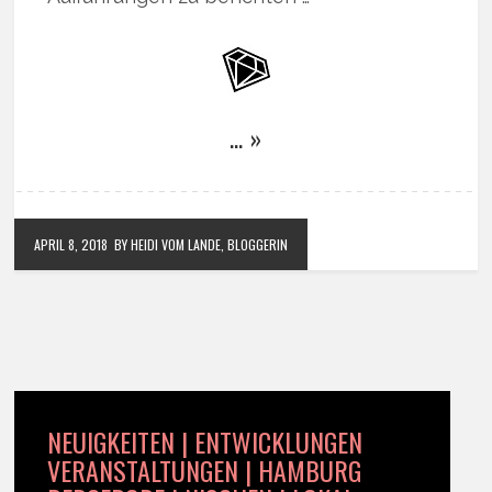
… »
APRIL 8, 2018
BY HEIDI VOM LANDE, BLOGGERIN
NEUIGKEITEN | ENTWICKLUNGEN
VERANSTALTUNGEN | HAMBURG