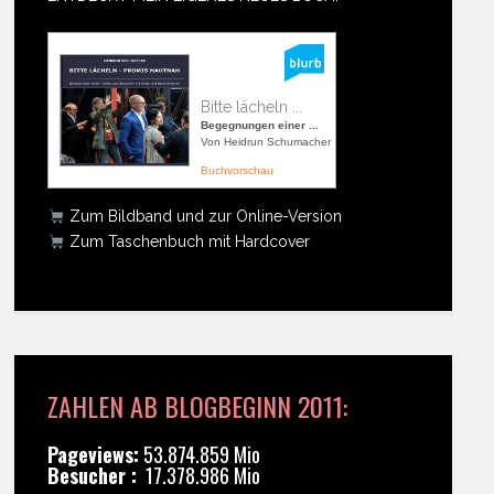
Bitte lächeln ...
Begegnungen einer ...
Von Heidrun Schumacher
Buchvorschau
Zum Bildband und zur Online-Version
Zum Taschenbuch mit Hardcover
ZAHLEN AB BLOGBEGINN 2011:
Pageviews:
53.874.859 Mio
Besucher :
17.378.986 Mio