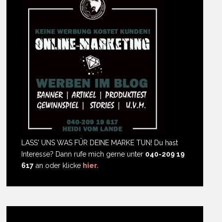
LASS' UNS WAS FÜR DEINE MARKE TUN! Du hast
Interesse? Dann rufe mich gerne unter
040-209 19
617
an oder klicke
hier.