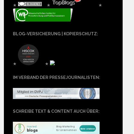
★
★
★
BLOG-VERSICHERUNG | KOPIERSCHUTZ:
★
★
IM VERBAND DER PRESSEJOURNALISTEN:
SCHREIBE TEXT & CONTENT AUCH ÜBER: