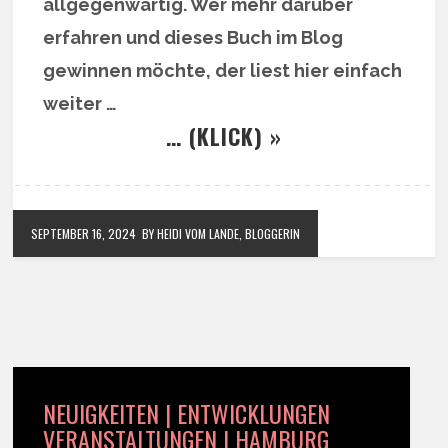
allgegenwärtig. Wer mehr darüber
erfahren und dieses Buch im Blog
gewinnen möchte, der liest hier einfach
weiter …
… (KLICK) »
SEPTEMBER 16, 2024
BY HEIDI VOM LANDE, BLOGGERIN
NEUIGKEITEN | ENTWICKLUNGEN
VERANSTALTUNGEN | HAMBURG