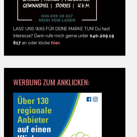
LASS' UNS WAS FÜR DEINE MARKE TUN! Du hast
Interesse? Dann rufe mich gerne unter
040-209 19
617
an oder klicke
hier.
WERBUNG ZUM ANKLICKEN: