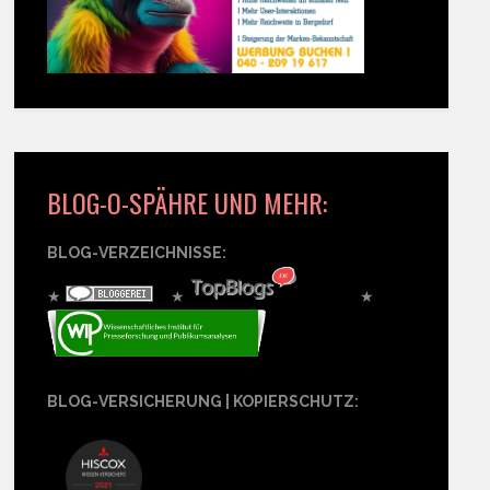
BLOG-O-SPÄHRE UND MEHR:
BLOG-VERZEICHNISSE:
★
★
★
BLOG-VERSICHERUNG | KOPIERSCHUTZ: