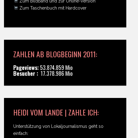
Zum Bildband und zur Online-Version
Zum Taschenbuch mit Hardcover
ZAHLEN AB BLOGBEGINN 2011:
Pageviews:
53.874.859 Mio
Besucher :
17.378.986 Mio
HEIDI VOM LANDE | ZAHLE ICH:
Unterstützung von Lokaljournalismus geht so
einfach: