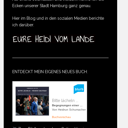
Ecken unserer Stadt Hamburg ganz genau.
Hier im Blog und in den sozialen Medien berichte
ich darüber.
ENTDECKT MEIN EIGENES NEUES BUCH:
Bitte lächeln ...
Begegnungen einer ...
Von Heidrun Schumacher
Buchvorschau