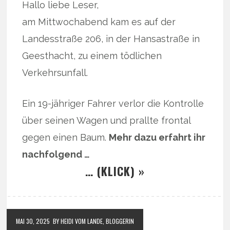
Hallo liebe Leser,
am Mittwochabend kam es auf der
Landesstraße 206, in der Hansastraße in
Geesthacht, zu einem tödlichen
Verkehrsunfall.
Ein 19-jähriger Fahrer verlor die Kontrolle
über seinen Wagen und prallte frontal
gegen einen Baum.
Mehr dazu erfahrt ihr
nachfolgend …
… (KLICK) »
MAI 30, 2025
BY HEIDI VOM LANDE, BLOGGERIN