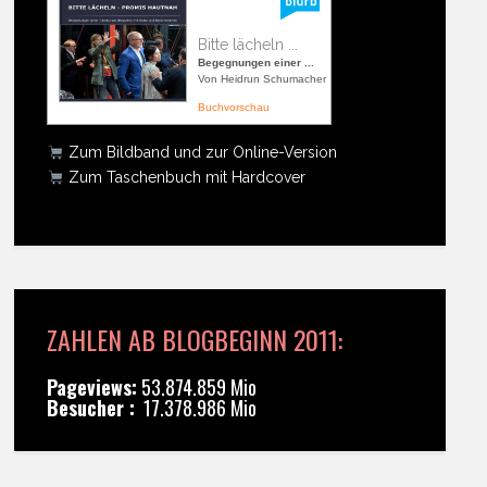
Bitte lächeln ...
Begegnungen einer ...
Von Heidrun Schumacher
Buchvorschau
Zum Bildband und zur Online-Version
Zum Taschenbuch mit Hardcover
ZAHLEN AB BLOGBEGINN 2011:
Pageviews:
53.874.859 Mio
Besucher :
17.378.986 Mio