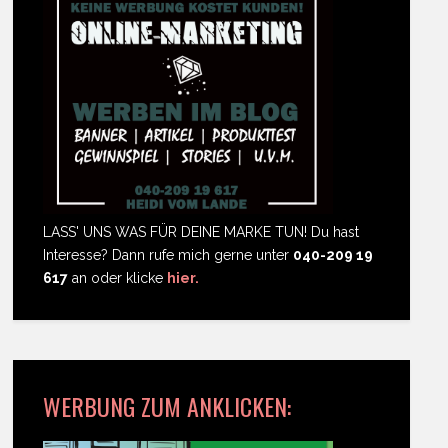
LASS' UNS WAS FÜR DEINE MARKE TUN! Du hast
Interesse? Dann rufe mich gerne unter
040-209 19
617
an oder klicke
hier.
WERBUNG ZUM ANKLICKEN: