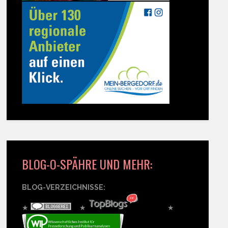
BLOG-O-SPÄHRE UND MEHR:
BLOG-VERZEICHNISSE:
★
★
★