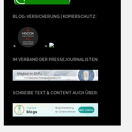
BLOG-VERSICHERUNG | KOPIERSCHUTZ:
★
★
IM VERBAND DER PRESSEJOURNALISTEN:
SCHREIBE TEXT & CONTENT AUCH ÜBER: