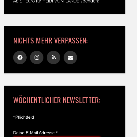
Ab 1,- Euro für HEIDI VOM LANDE spenden!
NICHTS MEHR VERPASSEN:
WÖCHENTLICHER NEWSLETTER:
*
Pflichtfeld
Deine E-Mail Adresse
*