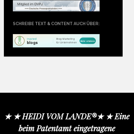
SCHREIBE TEXT & CONTENT AUCH ÜBER:
★ ★ HEIDI VOM LANDE®★ ★ Eine
beim Patentamt eingetragene