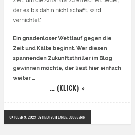
Zeit, um die Antarktis zu erreichen. Jeder,
der es bis dahin nicht schafft, wird
vernichtet.“
Ein gnadenloser Wettlauf gegen die
Zeit und Kälte beginnt. Wer diesen
spannenden Zukunftsthriller im Blog
gewinnen möchte, der liest hier einfach
weiter …
… (KLICK) »
OKTOBER 9, 2023
BY HEIDI VOM LANDE, BLOGGERIN