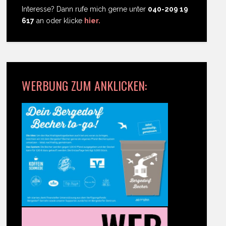
Interesse? Dann rufe mich gerne unter
040-209 19
617
an oder klicke
hier.
WERBUNG ZUM ANKLICKEN: