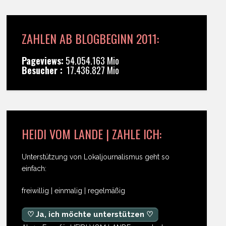
ZAHLEN AB BLOGBEGINN 2011:
Pageviews:
54.054.163 Mio
Besucher :
17.436.827 Mio
HEIDI VOM LANDE | ZAHLE ICH:
Unterstützung von Lokaljournalismus geht so
einfach:
freiwillig | einmalig | regelmäßig
♡ Ja, ich möchte unterstützen ♡