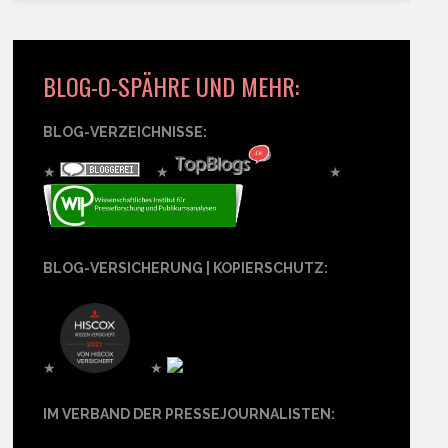
BLOG-O-SPÄHRE UND MEHR:
BLOG-VERZEICHNISSE:
★
★
★
BLOG-VERSICHERUNG | KOPIERSCHUTZ:
★
★
IM VERBAND DER PRESSEJOURNALISTEN: