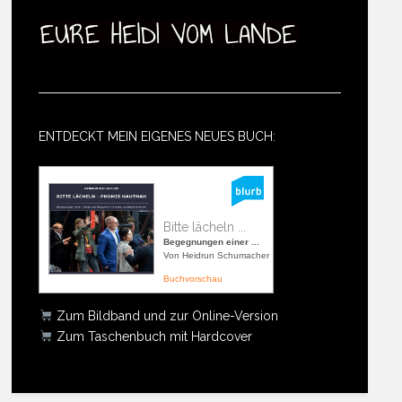
ENTDECKT MEIN EIGENES NEUES BUCH:
Bitte lächeln ...
Begegnungen einer ...
Von Heidrun Schumacher
Buchvorschau
Zum Bildband und zur Online-Version
Zum Taschenbuch mit Hardcover