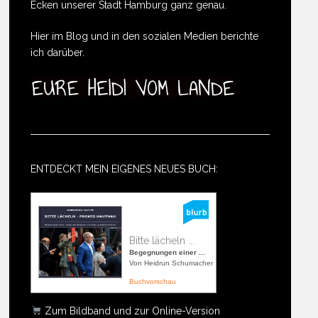
Ecken unserer Stadt Hamburg ganz genau.
Hier im Blog und in den sozialen Medien berichte
ich darüber.
ENTDECKT MEIN EIGENES NEUES BUCH:
Bitte lächeln ...
Begegnungen einer ...
Von Heidrun Schumacher
Buchvorschau
Zum Bildband und zur Online-Version