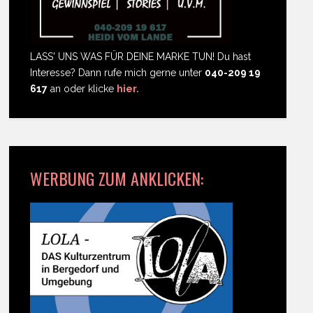
LASS' UNS WAS FÜR DEINE MARKE TUN! Du hast
Interesse? Dann rufe mich gerne unter
040-209 19
617
an oder klicke
hier.
WERBUNG ZUM ANKLICKEN: