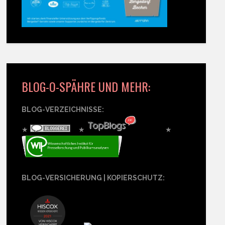
BLOG-O-SPÄHRE UND MEHR:
BLOG-VERZEICHNISSE:
★
★
★
BLOG-VERSICHERUNG | KOPIERSCHUTZ: