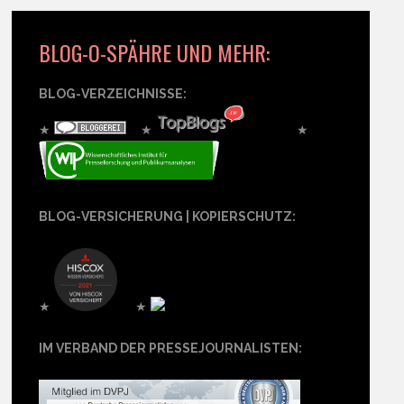
BLOG-O-SPÄHRE UND MEHR:
BLOG-VERZEICHNISSE:
★
★
★
BLOG-VERSICHERUNG | KOPIERSCHUTZ:
★
★
IM VERBAND DER PRESSEJOURNALISTEN: