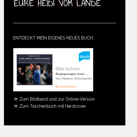
ENTDECKT MEIN EIGENES NEUES BUCH:
Bitte lächeln ...
Begegnungen einer ...
Von Heidrun Schumacher
Buchvorschau
Zum Bildband und zur Online-Version
Zum Taschenbuch mit Hardcover