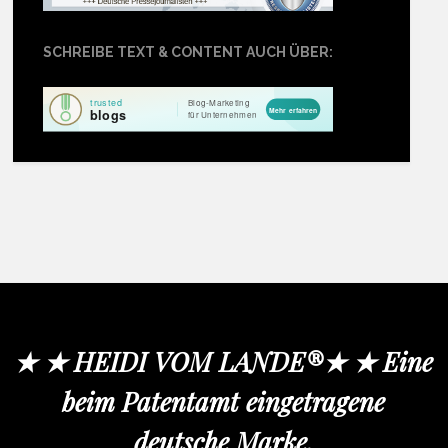
SCHREIBE TEXT & CONTENT AUCH ÜBER:
★ ★ HEIDI VOM LANDE®★ ★ Eine
beim Patentamt eingetragene
deutsche Marke.