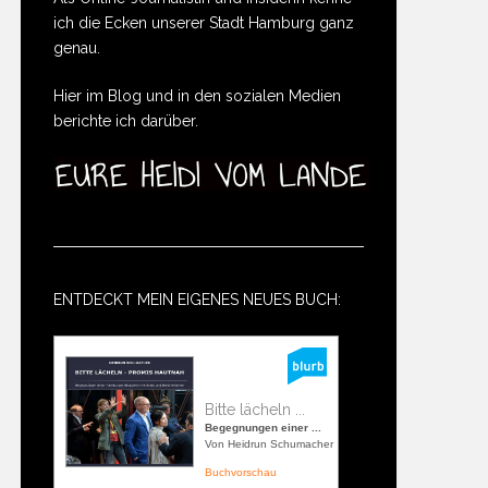
ich die Ecken unserer Stadt Hamburg ganz
genau.
Hier im Blog und in den sozialen Medien
berichte ich darüber.
ENTDECKT MEIN EIGENES NEUES BUCH:
Bitte lächeln ...
Begegnungen einer ...
Von Heidrun Schumacher
Buchvorschau