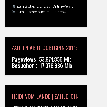
Zum Bildband und zur Online-Version
Zum Taschenbuch mit Hardcover
ZAHLEN AB BLOGBEGINN 2011:
Pageviews:
53.874.859 Mio
Besucher :
17.378.986 Mio
HEIDI VOM LANDE | ZAHLE ICH:
Unterstützung von Lokaljournalismus geht