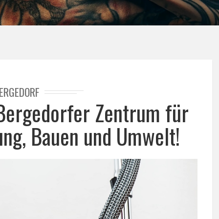
ERGEDORF
ergedorfer Zentrum für
ung, Bauen und Umwelt!