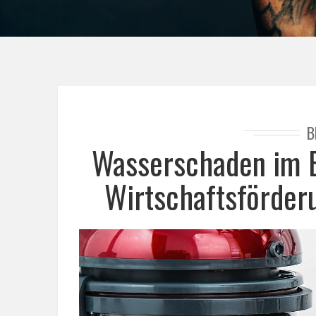
B
Wasserschaden im B
Wirtschaftsförder