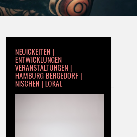
NEUIGKEITEN |
ENTWICKLUNGEN
VERANSTALTUNGEN |
HAMBURG BERGEDORF |
NISCHEN | LOKAL