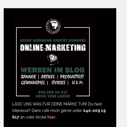
LASS' UNS WAS FÜR DEINE MARKE TUN! Du hast
Interesse? Dann rufe mich gerne unter
040-209 19
617
an oder klicke
hier.