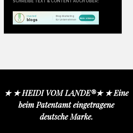
SCHREIBE TEXT & CONTENT AUCH ÜBER:
★ ★ HEIDI VOM LANDE®★ ★ Eine
beim Patentamt eingetragene
deutsche Marke.