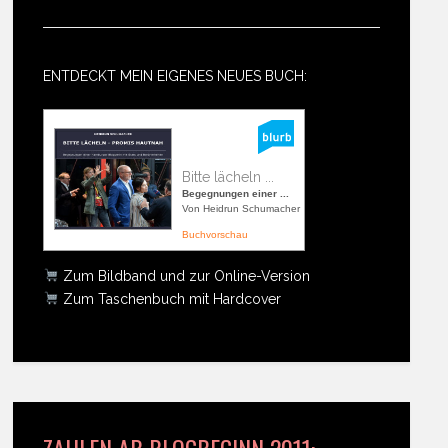
ENTDECKT MEIN EIGENES NEUES BUCH:
Bitte lächeln ...
Begegnungen einer ...
Von Heidrun Schumacher
Buchvorschau
Zum Bildband und zur Online-Version
Zum Taschenbuch mit Hardcover
ZAHLEN AB BLOGBEGINN 2011: