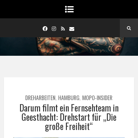
DREHARBEITEN
HAMBURG
MOPO-INSIDER
,
,
Darum filmt ein Fernsehteam in
Geesthacht: Drehstart für „Die
große Freiheit“