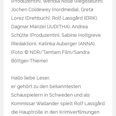
(Produzentin), Wendla Nölle (Regisseurin),
Jochen Coldewey (nordmedia), Greta
Lorez (Drehbuch), Rolf Lassgård (ERIK),
Dagmar Manzel (JUDITHA), Andrea
Schütte (Produzentin), Sabine Holtgreve
(Redaktion), Katinka Auberger (ANNA),
(Foto: © NDR/Tamtam Film/Sandra
Böttger-Thieme)
Hallo liebe Leser,
er gehört zu den bekanntesten
Schauspielern in Schweden und als
Kommissar Wallander spielt Rolf Lassgård
die Hauptrolle in den Krimiverfilmungen