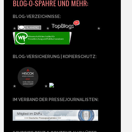
BLOG-O-SPÄHRE UND MEHR:
BLOG-VERZEICHNISSE:
★
★
★
BLOG-VERSICHERUNG | KOPIERSCHUTZ:
★
★
IM VERBAND DER PRESSEJOURNALISTEN: