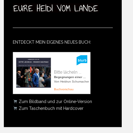
ENTDECKT MEIN EIGENES NEUES BUCH:
Bitte lächeln ...
Begegnungen einer ...
Von Heidrun Schumacher
Buchvorschau
Zum Bildband und zur Online-Version
Zum Taschenbuch mit Hardcover