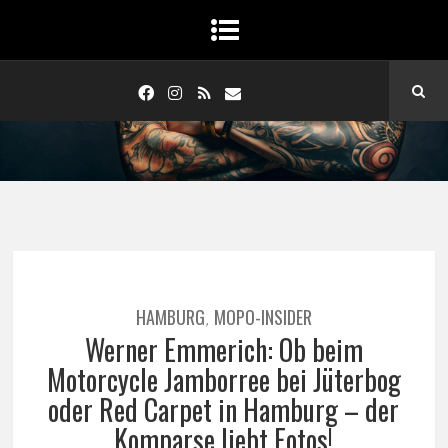
HAMBURG
MOPO-INSIDER
,
Werner Emmerich: Ob beim
Motorcycle Jamborree bei Jüterbog
oder Red Carpet in Hamburg – der
Komparse liebt Fotos!