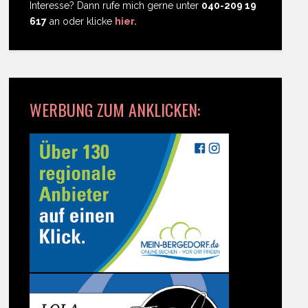
Interesse? Dann rufe mich gerne unter
040-209 19
617
an oder klicke
hier.
WERBUNG ZUM ANKLICKEN: