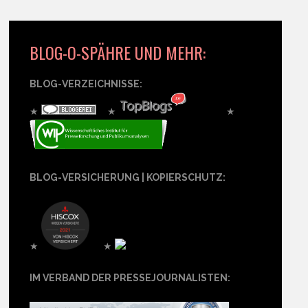
BLOG-O-SPÄHRE UND MEHR:
BLOG-VERZEICHNISSE:
★
★
★
BLOG-VERSICHERUNG | KOPIERSCHUTZ:
★
★
IM VERBAND DER PRESSEJOURNALISTEN: