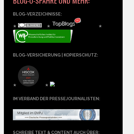
BLOG-O-SPÄHRE UND MEHR:
BLOG-VERZEICHNISSE:
★
★
★
BLOG-VERSICHERUNG | KOPIERSCHUTZ:
★
★
IM VERBAND DER PRESSEJOURNALISTEN:
SCHREIBE TEXT & CONTENT AUCH ÜBER: