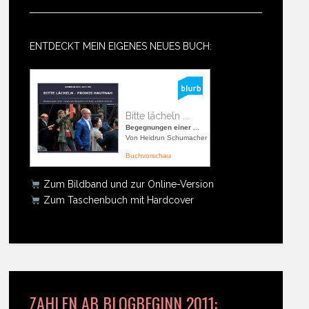
ENTDECKT MEIN EIGENES NEUES BUCH:
Bitte lächeln ...
Begegnungen einer ...
Von Heidrun Schumacher
Buchvorschau
Zum Bildband und zur Online-Version
Zum Taschenbuch mit Hardcover
ZAHLEN AB BLOGBEGINN 2011: