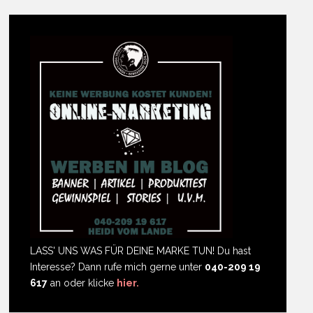
LASS' UNS WAS FÜR DEINE MARKE TUN! Du hast
Interesse? Dann rufe mich gerne unter
040-209 19
617
an oder klicke
hier.