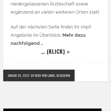
niedergelassenen Ärzteschaft sowie
ergänzend an vielen weiteren Orten statt.
Auf der nächsten Seite findet ihr Impf-
Angebote im Überblick.
Mehr dazu
nachfolgend …
… (KLICK) »
JANUAR 20, 2022
BY HEIDI VOM LANDE, BLOGGERIN