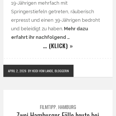
19-Jährigen mehrfach mit
Springerstiefeln getreten, räuberisch
erpresst und einen 39-Jährigen bedroht
und beleidigt zu haben.
Mehr dazu
erfahrt ihr nachfolgend …
… (KLICK) »
APRIL 2, 2026
BY HEIDI VOM LANDE, BLOGGERIN
FILMTIPP
HAMBURG
,
Zwei Hamburger Fälle heute bei