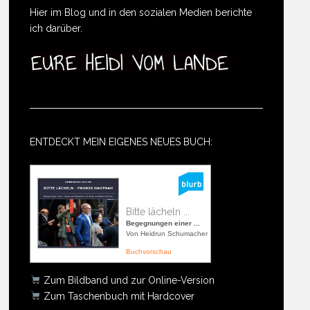
Hier im Blog und in den sozialen Medien berichte
ich darüber.
ENTDECKT MEIN EIGENES NEUES BUCH:
Bitte lächeln ...
Begegnungen einer ...
Von Heidrun Schumacher
Buchvorschau
Zum Bildband und zur Online-Version
Zum Taschenbuch mit Hardcover