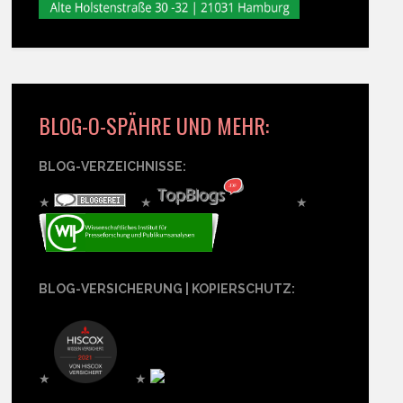
BLOG-O-SPÄHRE UND MEHR:
BLOG-VERZEICHNISSE:
★
★
★
BLOG-VERSICHERUNG | KOPIERSCHUTZ:
★
★