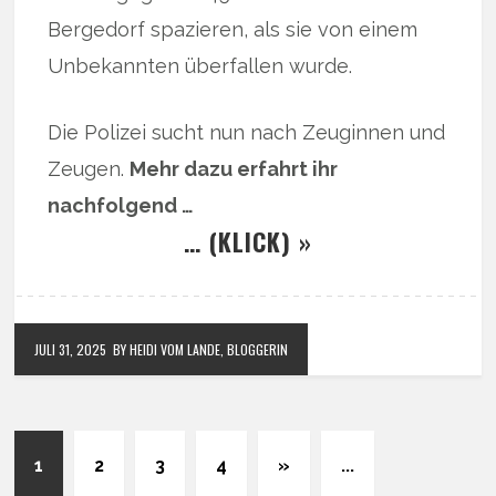
Bergedorf spazieren, als sie von einem
Unbekannten überfallen wurde.
Die Polizei sucht nun nach Zeuginnen und
Zeugen.
Mehr dazu erfahrt ihr
nachfolgend …
… (KLICK) »
JULI 31, 2025
BY HEIDI VOM LANDE, BLOGGERIN
1
2
3
4
»
...