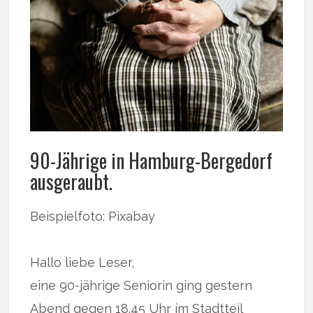
90-Jährige in Hamburg-Bergedorf
ausgeraubt.
Beispielfoto: Pixabay
Hallo liebe Leser,
eine 90-jährige Seniorin ging gestern
Abend gegen 18.45 Uhr im Stadtteil