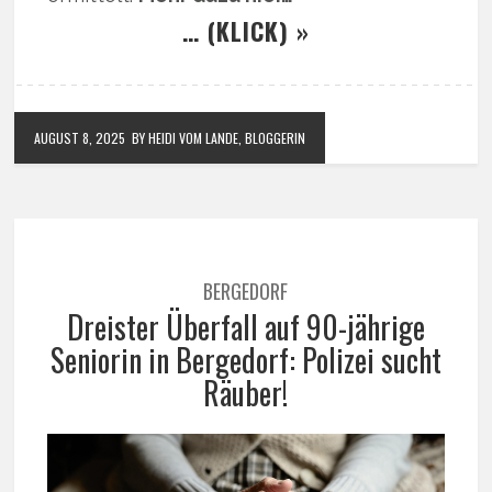
… (KLICK) »
AUGUST 8, 2025
BY HEIDI VOM LANDE, BLOGGERIN
BERGEDORF
Dreister Überfall auf 90-jährige
Seniorin in Bergedorf: Polizei sucht
Räuber!