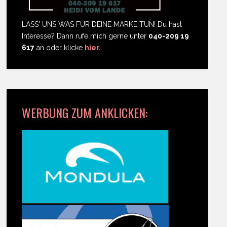
LASS' UNS WAS FÜR DEINE MARKE TUN! Du hast
Interesse? Dann rufe mich gerne unter
040-209 19
617
an oder klicke
hier.
WERBUNG ZUM ANKLICKEN: