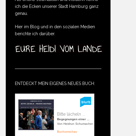
ich die Ecken unserer Stadt Hamburg ganz
genau.
Hier im Blog und in den sozialen Medien
berichte ich darüber.
ENTDECKT MEIN EIGENES NEUES BUCH:
Bitte lächeln ...
Begegnungen einer ...
Von Heidrun Schumacher
Buchvorschau