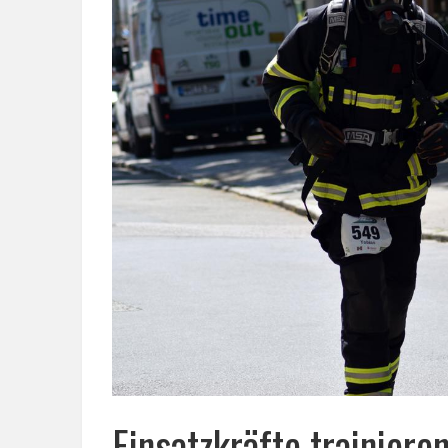
Einsatzkräfte trainier