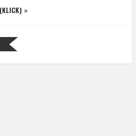
(KLICK) »