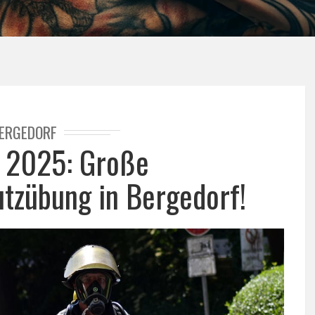
ERGEDORF
 2025: Große
tzübung in Bergedorf!