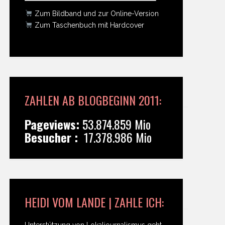
Zum Bildband und zur Online-Version
Zum Taschenbuch mit Hardcover
ZAHLEN AB BLOGBEGINN 2011:
Pageviews:
53.874.859 Mio
Besucher :
17.378.986 Mio
HEIDI VOM LANDE | ZAHLE ICH:
Unterstützung von Lokaljournalismus geht