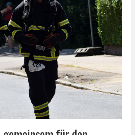
en gemeinsam für den