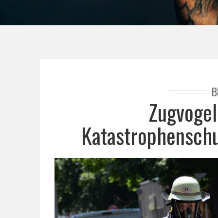
B
Zugvogel
Katastrophenschu