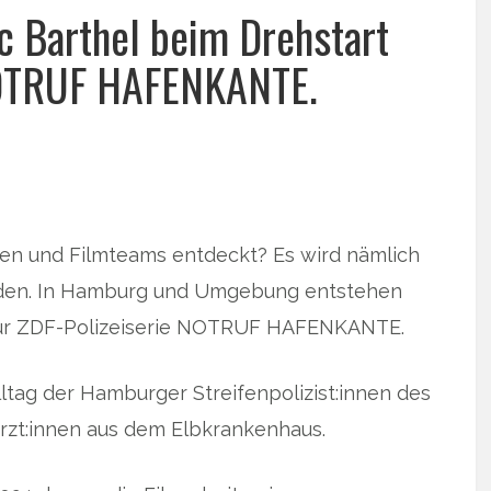
rc Barthel beim Drehstart
 NOTRUF HAFENKANTE.
nnen und Filmteams entdeckt? Es wird nämlich
rden. In Hamburg und Umgebung entstehen
l zur ZDF-Polizeiserie NOTRUF HAFENKANTE.
lltag der Hamburger Streifenpolizist:innen des
ärzt:innen aus dem Elbkrankenhaus.