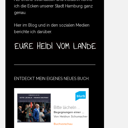
ich die Ecken unserer Stadt Hamburg ganz
genau.
Hier im Blog und in den sozialen Medien
berichte ich darüber.
ENTDECKT MEIN EIGENES NEUES BUCH:
Bitte lächeln ...
Begegnungen einer ...
Von Heidrun Schumacher
Buchvorschau