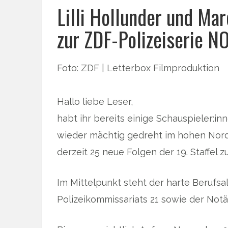
Lilli Hollunder und Ma
zur ZDF-Polizeiserie
Foto: ZDF | Letterbox Filmproduktion
Hallo liebe Leser,
habt ihr bereits einige Schauspieler:i
wieder mächtig gedreht im hohen No
derzeit 25 neue Folgen der 19. Staffe
Im Mittelpunkt steht der harte Berufsa
Polizeikommissariats 21 sowie der Not