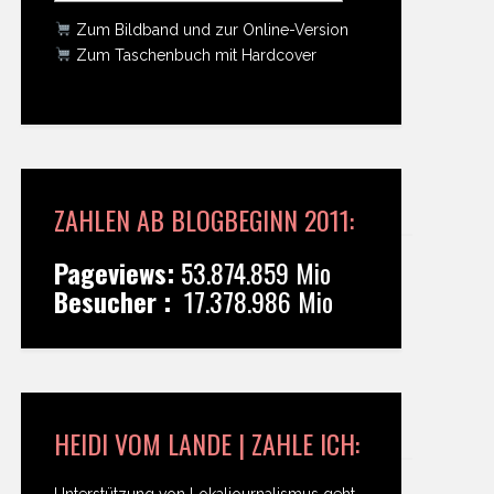
Zum Bildband und zur Online-Version
Zum Taschenbuch mit Hardcover
ZAHLEN AB BLOGBEGINN 2011:
Pageviews:
53.874.859 Mio
Besucher :
17.378.986 Mio
HEIDI VOM LANDE | ZAHLE ICH:
Unterstützung von Lokaljournalismus geht