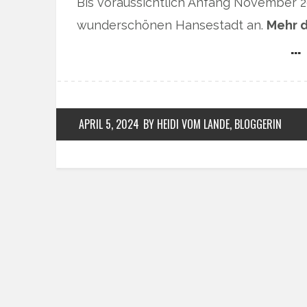
Bis voraussichtlich Anfang November 2
wunderschönen Hansestadt an.
Mehr d
… 
APRIL 5, 2024
BY HEIDI VOM LANDE, BLOGGERIN