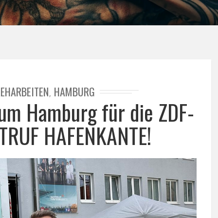
EHARBEITEN
HAMBURG
,
 um Hamburg für die ZDF-
NOTRUF HAFENKANTE!