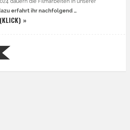
024 dauern die Filmarbeiten in unserer
azu erfahrt ihr nachfolgend …
(KLICK) »