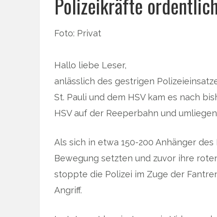
Polizeikräfte ordentlich
Foto: Privat
Hallo liebe Leser,
anlässlich des gestrigen Polizeieinsa
St. Pauli und dem HSV kam es nach bi
HSV auf der Reeperbahn und umliegen
Als sich in etwa 150-200 Anhänger des F
Bewegung setzten und zuvor ihre rote
stoppte die Polizei im Zuge der Fantr
Angriff.