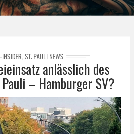
-INSIDER
ST. PAULI NEWS
,
eieinsatz anlässlich des
t. Pauli – Hamburger SV?