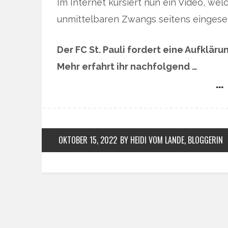
Im Internet kursiert nun ein Video, 
unmittelbaren Zwangs seitens eingeset
Der FC St. Pauli fordert eine Aufklär
Mehr erfahrt ihr nachfolgend …
… 
OKTOBER 15, 2022
BY HEIDI VOM LANDE, BLOGGERIN