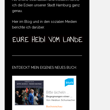
ich die Ecken unserer Stadt Hamburg ganz
genau.
Hier im Blog und in den sozialen Medien
berichte ich darüber.
ENTDECKT MEIN EIGENES NEUES BUCH:
Bitte lächeln ...
Begegnungen einer ...
Von Heidrun Schumacher
Buchvorschau