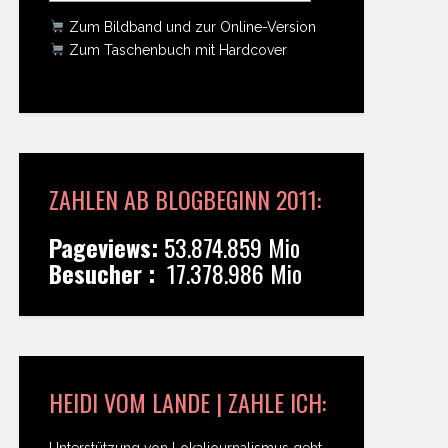
Zum Bildband und zur Online-Version
Zum Taschenbuch mit Hardcover
ZAHLEN AB BLOGBEGINN 2011:
Pageviews:
53.874.859 Mio
Besucher :
17.378.986 Mio
HEIDI VOM LANDE | ZAHLE ICH:
Unterstützung von Lokaljournalismus geht