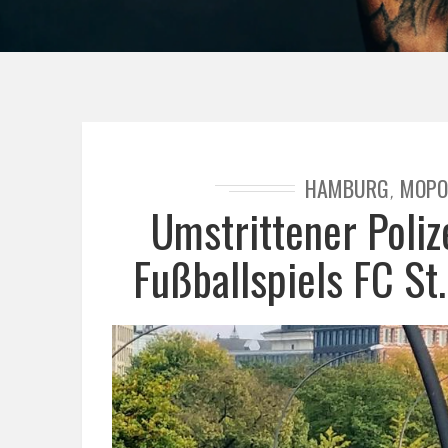
HAMBURG
MOPO
,
Umstrittener Poliz
Fußballspiels FC S