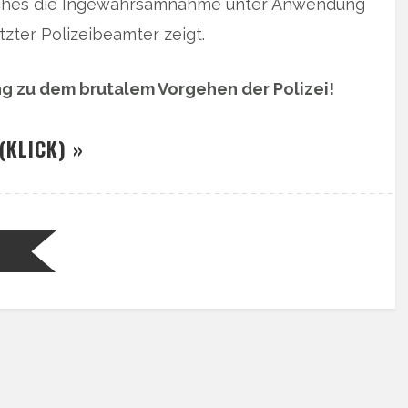
welches die Ingewahrsamnahme unter Anwendung
zter Polizeibeamter zeigt.
ung zu dem brutalem Vorgehen der Polizei!
(KLICK) »