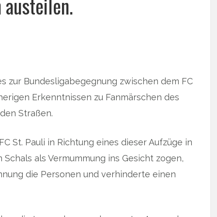
 austeilen.
tzes zur Bundesligabegegnung zwischen dem FC
sherigen Erkenntnissen zu Fanmärschen des
den Straßen.
C St. Pauli in Richtung eines dieser Aufzüge in
n Schals als Vermummung ins Gesicht zogen,
ennung die Personen und verhinderte einen