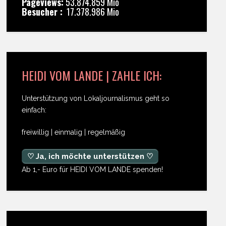
Pageviews:
53.874.859 Mio
Besucher :
17.378.986 Mio
HEIDI VOM LANDE | ZAHLE ICH:
Unterstützung von Lokaljournalismus geht so
einfach:
freiwillig | einmalig | regelmäßig
♡ Ja, ich möchte unterstützen ♡
Ab 1,- Euro für HEIDI VOM LANDE spenden!