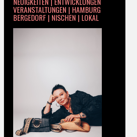
NEUIGKEITEN | ENTWICKLUNGEN
VERANSTALTUNGEN | HAMBURG
BERGEDORF | NISCHEN | LOKAL