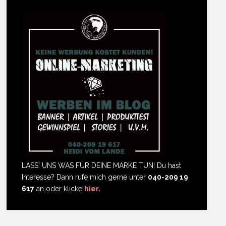
LASS' UNS WAS FÜR DEINE MARKE TUN! Du hast
Interesse? Dann rufe mich gerne unter
040-209 19
617
an oder klicke
hier.