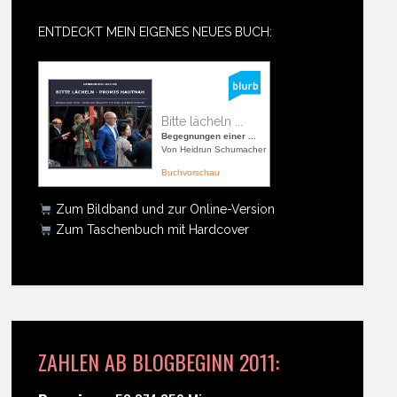
ENTDECKT MEIN EIGENES NEUES BUCH:
Bitte lächeln ...
Begegnungen einer ...
Von Heidrun Schumacher
Buchvorschau
Zum Bildband und zur Online-Version
Zum Taschenbuch mit Hardcover
ZAHLEN AB BLOGBEGINN 2011: