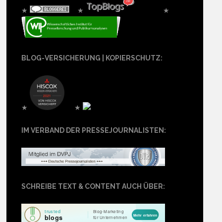
★
★
★
BLOG-VERSICHERUNG | KOPIERSCHUTZ:
★
★
IM VERBAND DER PRESSEJOURNALISTEN:
SCHREIBE TEXT & CONTENT AUCH ÜBER: