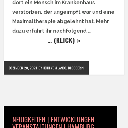
dort ein Mensch im Krankenhaus
verstorben, der ungeimpft war und eine
Maximaltherapie abgelehnt hat. Mehr
dazu erfahrt ihr nachfolgend …
… (KLICK) »
DEZEMBER 20, 2021
BY HEIDI VOM LANDE, BLOGGERIN
NEUIGKEITEN | ENTWICKLUNGEN
VERANSTALTUNGEN | HAMBURG