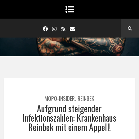
MOPO-INSIDER
REINBEK
,
Aufgrund steigender
Infektionszahlen: Krankenhaus
Reinbek mit einem Appell!