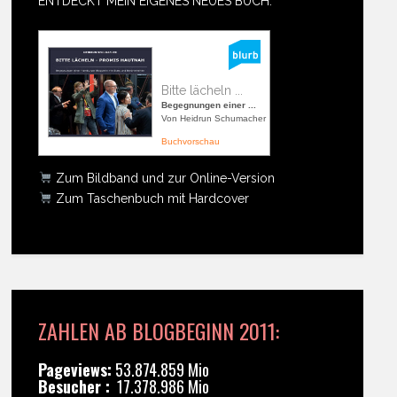
ENTDECKT MEIN EIGENES NEUES BUCH:
Bitte lächeln ...
Begegnungen einer ...
Von Heidrun Schumacher
Buchvorschau
Zum Bildband und zur Online-Version
Zum Taschenbuch mit Hardcover
ZAHLEN AB BLOGBEGINN 2011:
Pageviews:
53.874.859 Mio
Besucher :
17.378.986 Mio