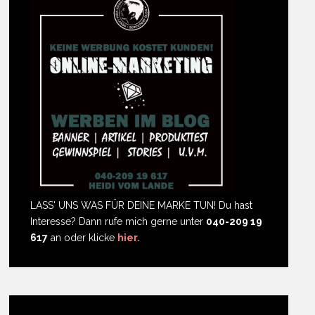
LASS' UNS WAS FÜR DEINE MARKE TUN! Du hast
Interesse? Dann rufe mich gerne unter
040-209 19
617
an oder klicke
hier.