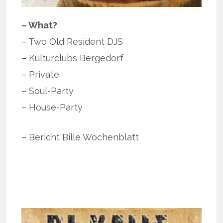
– What?
– Two Old Resident DJS
– Kulturclubs Bergedorf
– Private
– Soul-Party
– House-Party
– Bericht Bille Wochenblatt