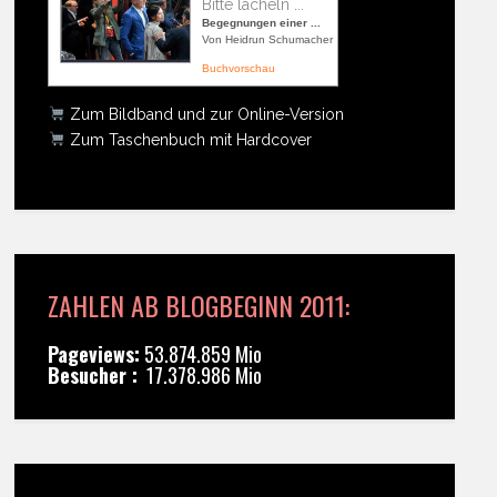
Bitte lächeln ...
Begegnungen einer ...
Von Heidrun Schumacher
Buchvorschau
Zum Bildband und zur Online-Version
Zum Taschenbuch mit Hardcover
ZAHLEN AB BLOGBEGINN 2011:
Pageviews:
53.874.859 Mio
Besucher :
17.378.986 Mio