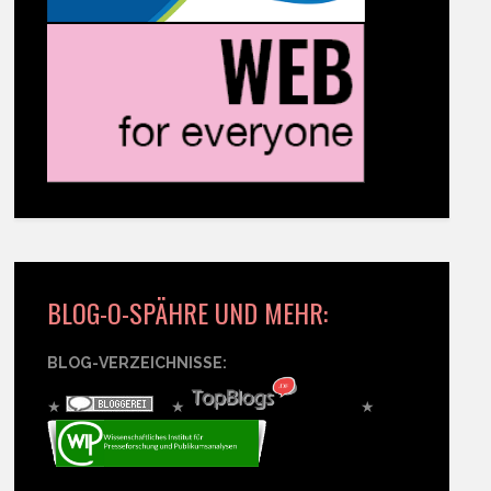
BLOG-O-SPÄHRE UND MEHR:
BLOG-VERZEICHNISSE:
★
★
★