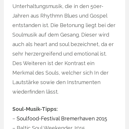
Unterhaltungsmusik, die in den 50er-
Jahren aus Rhythmn Blues und Gospel
entstanden ist. Die Betonung liegt bei der
Soulmusik auf dem Gesang. Dieser wird
auch als heart and soul bezeichnet, da er
sehr herzergreifend und emotional ist.
Des Weiteren ist der Kontrast ein
Merkmal des Souls, welcher sich In der
Lautstärke sowie den Instrumenten
wiederfinden lässt.
Soul-Musik-Tipps:
–
Soulfood-Festival Bremerhaven 2015
– Baltic Soul Weekender 2015