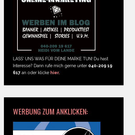
LASS' UNS WAS FÜR DEINE MARKE TUN! Du hast
Interesse? Dann rufe mich gerne unter
040-209 19
617
an oder klicke
hier.
WERBUNG ZUM ANKLICKEN: