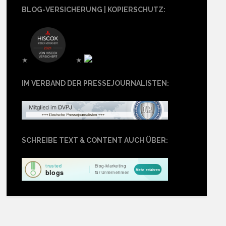
BLOG-VERSICHERUNG | KOPIERSCHUTZ:
★
★
IM VERBAND DER PRESSEJOURNALISTEN:
SCHREIBE TEXT & CONTENT AUCH ÜBER: