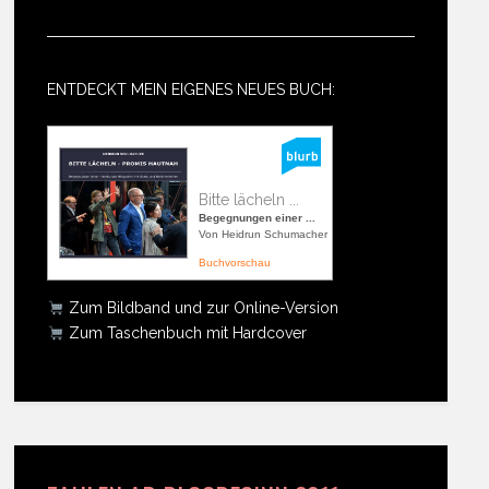
ENTDECKT MEIN EIGENES NEUES BUCH:
Bitte lächeln ...
Begegnungen einer ...
Von Heidrun Schumacher
Buchvorschau
Zum Bildband und zur Online-Version
Zum Taschenbuch mit Hardcover