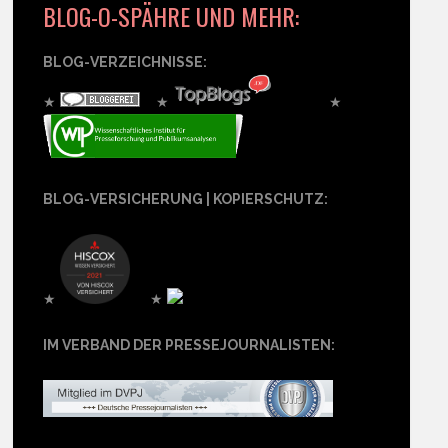
BLOG-O-SPÄHRE UND MEHR:
BLOG-VERZEICHNISSE:
★
★
★
BLOG-VERSICHERUNG | KOPIERSCHUTZ:
★
★
IM VERBAND DER PRESSEJOURNALISTEN: