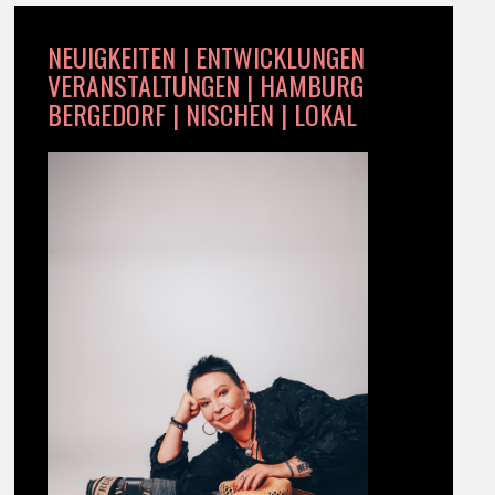
NEUIGKEITEN | ENTWICKLUNGEN
VERANSTALTUNGEN | HAMBURG
BERGEDORF | NISCHEN | LOKAL