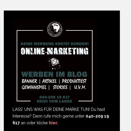
LASS' UNS WAS FÜR DEINE MARKE TUN! Du hast
Interesse? Dann rufe mich gerne unter
040-209 19
617
an oder klicke
hier.