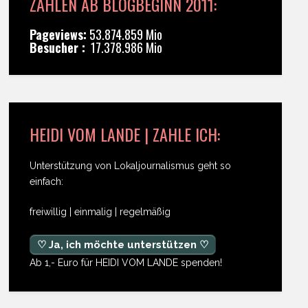
ZAHLEN AB BLOGBEGINN 2011:
Pageviews:
53.874.859 Mio
Besucher :
17.378.986 Mio
HEIDI VOM LANDE | ZAHLE ICH:
Unterstützung von Lokaljournalismus geht so
einfach:
freiwillig | einmalig | regelmäßig
♡ Ja, ich möchte unterstützen ♡
Ab 1,- Euro für HEIDI VOM LANDE spenden!