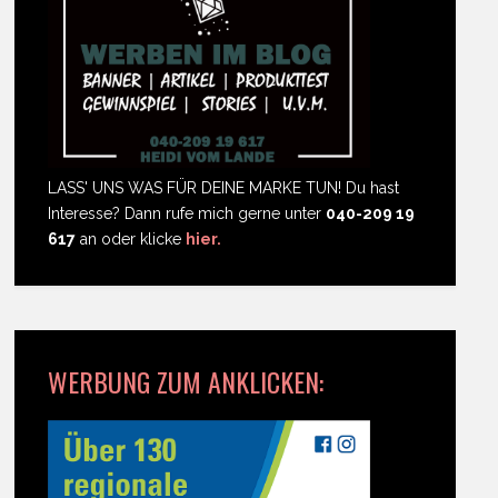
LASS' UNS WAS FÜR DEINE MARKE TUN! Du hast
Interesse? Dann rufe mich gerne unter
040-209 19
617
an oder klicke
hier.
WERBUNG ZUM ANKLICKEN: