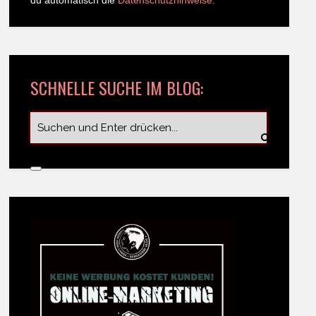
du automatisch die
Datenschutzhinweise.
SCHNELLE SUCHE IM BLOG: