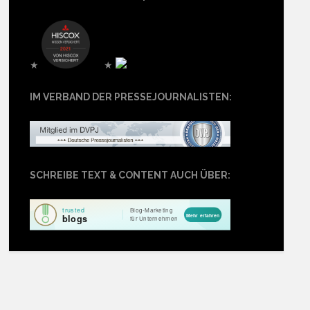
★
★
IM VERBAND DER PRESSEJOURNALISTEN:
SCHREIBE TEXT & CONTENT AUCH ÜBER: