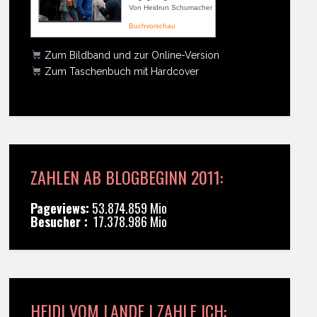
Von Heidrun Schumacher
Buchvorschau
Zum Bildband und zur Online-Version
Zum Taschenbuch mit Hardcover
ZAHLEN AB BLOGBEGINN 2011:
Pageviews:
53.874.859 Mio
Besucher :
17.378.986 Mio
HEIDI VOM LANDE | ZAHLE ICH: