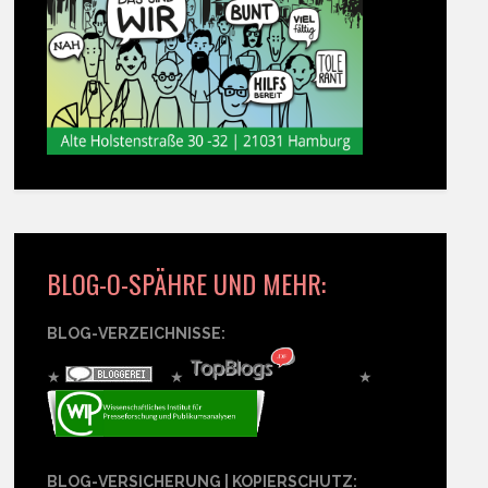
BLOG-O-SPÄHRE UND MEHR:
BLOG-VERZEICHNISSE:
★
★
★
BLOG-VERSICHERUNG | KOPIERSCHUTZ: