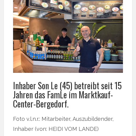
Inhaber Son Le (45) betreibt seit 15
Jahren das FamLe im Marktkauf-
Center-Bergedorf.
Foto v.l.n.r.: Mitarbeiter, Auszubildender,
Inhaber (von: HEIDI VOM LANDE)