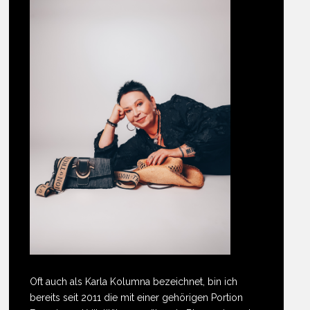
Oft auch als Karla Kolumna bezeichnet, bin ich
bereits seit 2011 die mit einer gehörigen Portion