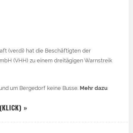
t (ver.di) hat die Beschäftigten der
mbH (VHH) zu einem dreitägigen Warnstreik
 und um Bergedorf keine Busse.
Mehr dazu
(KLICK) »