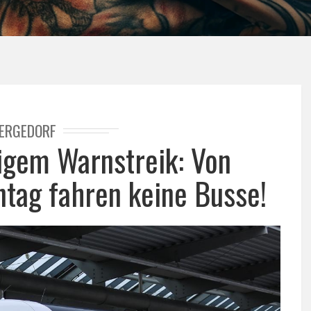
ERGEDORF
igem Warnstreik: Von
ntag fahren keine Busse!