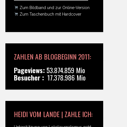
Zum Bildband und zur Online-Version
Zum Taschenbuch mit Hardcover
ZAHLEN AB BLOGBEGINN 2011:
Pageviews:
53.874.859 Mio
Besucher :
17.378.986 Mio
HEIDI VOM LANDE | ZAHLE ICH:
Unterstützung von Lokaljournalismus geht