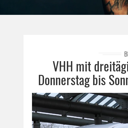
B
VHH mit dreitäg
Donnerstag bis Son