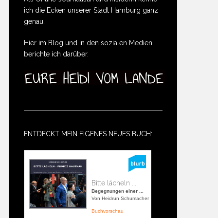
ich die Ecken unserer Stadt Hamburg ganz
genau.
Hier im Blog und in den sozialen Medien
berichte ich darüber.
ENTDECKT MEIN EIGENES NEUES BUCH:
Bitte lächeln ...
Begegnungen einer ...
Von Heidrun Schumacher
Buchvorschau