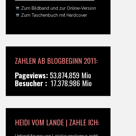
Zum Bildband und zur Online-Version
Zum Taschenbuch mit Hardcover
ZAHLEN AB BLOGBEGINN 2011:
Pageviews:
53.874.859 Mio
Besucher :
17.378.986 Mio
HEIDI VOM LANDE | ZAHLE ICH:
Unterstützung von Lokaljournalismus geht