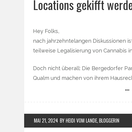
Locations gekifft werd
Hey Folks,
nach jahrzehntelangen Diskussionen ist 
teilweise Legalisierung von Cannabis in
Doch nicht überall: Die Bergedorfer P
Qualm und machen von ihrem Hausrec
… 
MAI 21, 2024
BY HEIDI VOM LANDE, BLOGGERIN