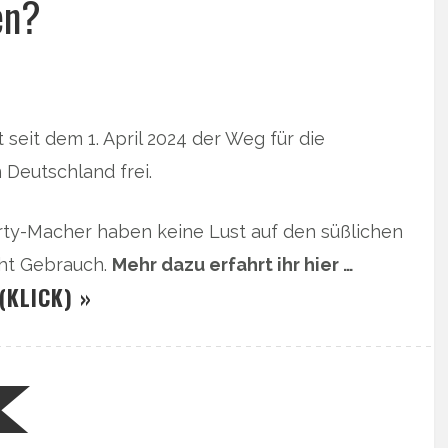
en?
seit dem 1. April 2024 der Weg für die
 Deutschland frei.
arty-Macher haben keine Lust auf den süßlichen
ht Gebrauch.
Mehr dazu erfahrt ihr hier …
(KLICK) »