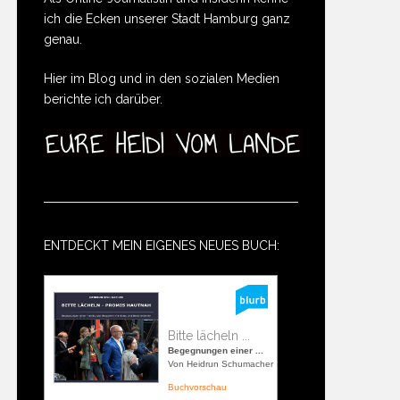
ich die Ecken unserer Stadt Hamburg ganz
genau.
Hier im Blog und in den sozialen Medien
berichte ich darüber.
ENTDECKT MEIN EIGENES NEUES BUCH:
Bitte lächeln ...
Begegnungen einer ...
Von Heidrun Schumacher
Buchvorschau