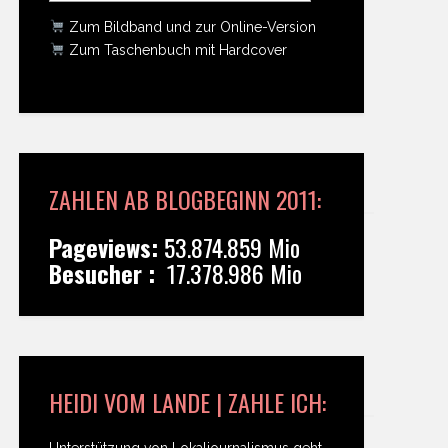
Zum Bildband und zur Online-Version
Zum Taschenbuch mit Hardcover
ZAHLEN AB BLOGBEGINN 2011:
Pageviews:
53.874.859 Mio
Besucher :
17.378.986 Mio
HEIDI VOM LANDE | ZAHLE ICH:
Unterstützung von Lokaljournalismus geht