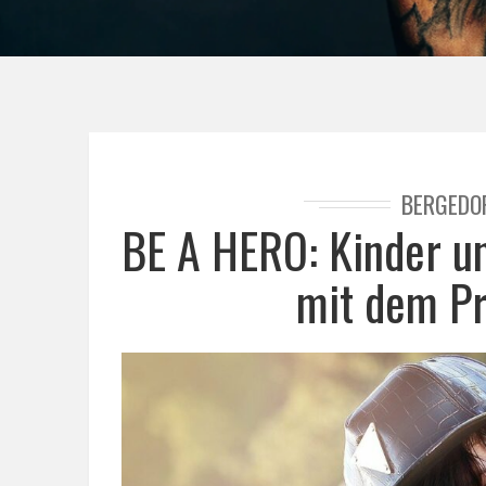
BERGEDO
BE A HERO: Kinder u
mit dem Pr