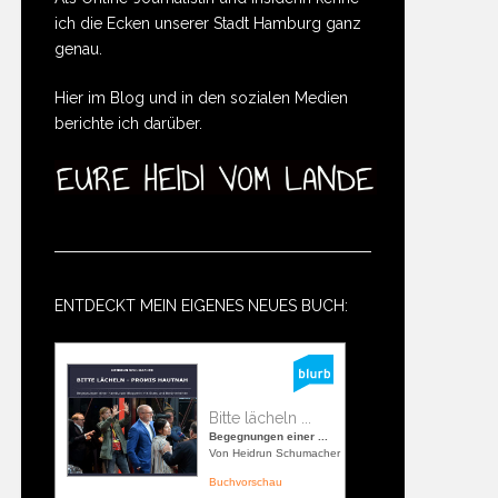
ich die Ecken unserer Stadt Hamburg ganz
genau.
Hier im Blog und in den sozialen Medien
berichte ich darüber.
ENTDECKT MEIN EIGENES NEUES BUCH:
Bitte lächeln ...
Begegnungen einer ...
Von Heidrun Schumacher
Buchvorschau