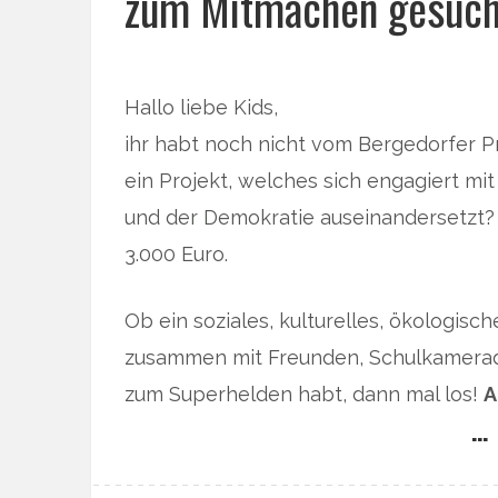
zum Mitmachen gesuch
Hallo liebe Kids,
ihr habt noch nicht vom Bergedorfer Pr
ein Projekt, welches sich engagiert mi
und der Demokratie auseinandersetzt?
3.000 Euro.
Ob ein soziales, kulturelles, ökologisc
zusammen mit Freunden, Schulkamerad
zum Superhelden habt, dann mal los!
A
… 