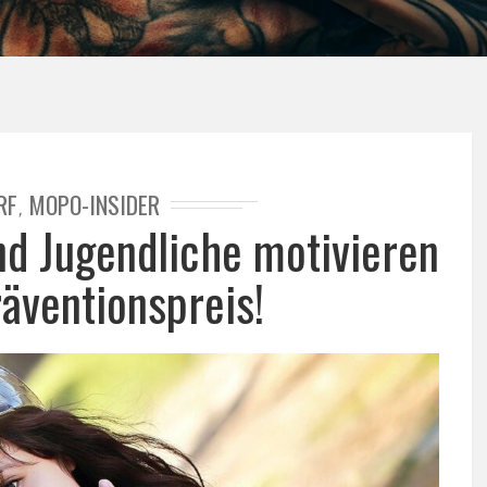
RF
MOPO-INSIDER
,
nd Jugendliche motivieren
äventionspreis!