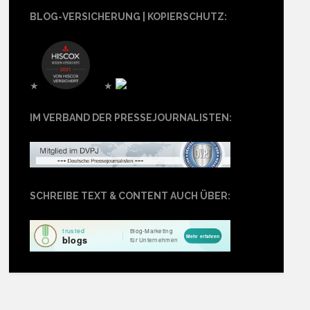
BLOG-VERSICHERUNG | KOPIERSCHUTZ:
★
★
IM VERBAND DER PRESSEJOURNALISTEN:
SCHREIBE TEXT & CONTENT AUCH ÜBER: