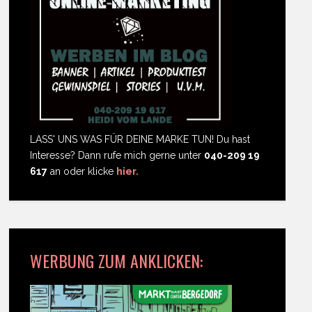
LASS' UNS WAS FÜR DEINE MARKE TUN! Du hast
Interesse? Dann rufe mich gerne unter
040-209 19
617
an oder klicke
hier.
WERBUNG ZUM ANKLICKEN: