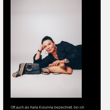
Oft auch als Karla Kolumna bezeichnet, bin ich