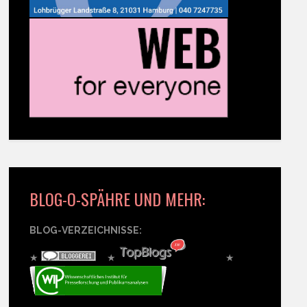
BLOG-O-SPÄHRE UND MEHR:
BLOG-VERZEICHNISSE:
★
★
★