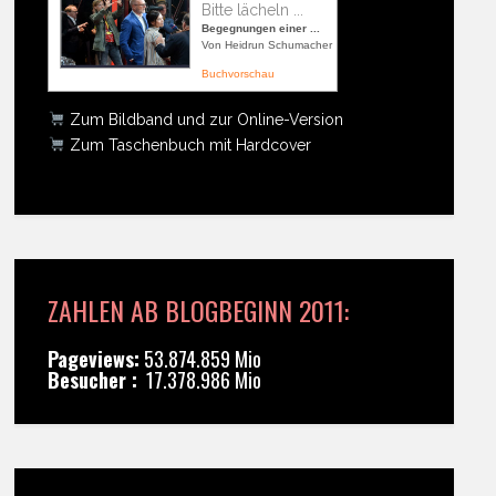
Bitte lächeln ...
Begegnungen einer ...
Von Heidrun Schumacher
Buchvorschau
Zum Bildband und zur Online-Version
Zum Taschenbuch mit Hardcover
ZAHLEN AB BLOGBEGINN 2011:
Pageviews:
53.874.859 Mio
Besucher :
17.378.986 Mio