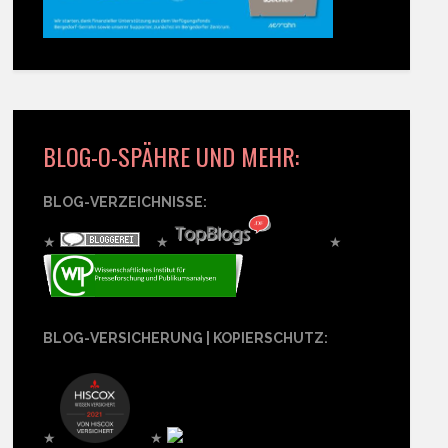
BLOG-O-SPÄHRE UND MEHR:
BLOG-VERZEICHNISSE:
★
★
★
BLOG-VERSICHERUNG | KOPIERSCHUTZ:
★
★