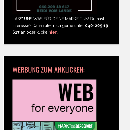
LASS' UNS WAS FÜR DEINE MARKE TUN! Du hast
Interesse? Dann rufe mich gerne unter
040-209 19
617
an oder klicke
hier.
WERBUNG ZUM ANKLICKEN: