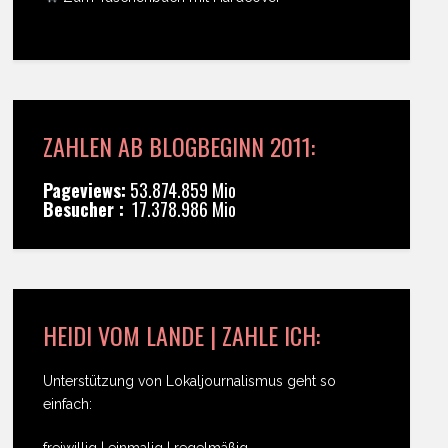
ZAHLEN AB BLOGBEGINN 2011:
Pageviews:
53.874.859 Mio
Besucher :
17.378.986 Mio
HEIDI VOM LANDE | ZAHLE ICH:
Unterstützung von Lokaljournalismus geht so
einfach:
freiwillig | einmalig | regelmäßig