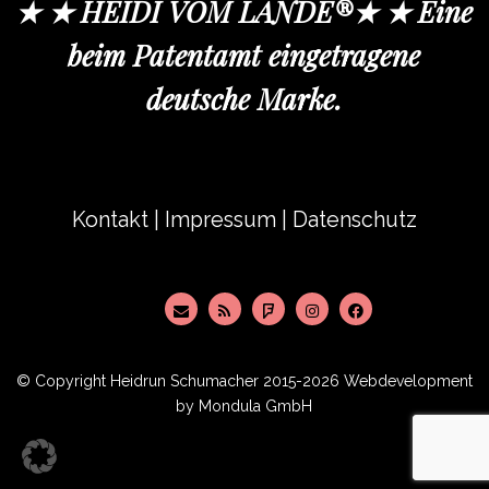
★ ★ HEIDI VOM LANDE®★ ★ Eine
beim Patentamt eingetragene
deutsche Marke.
Kontakt
|
Impressum
|
Datenschutz
© Copyright
Heidrun Schumacher
2015-2026 Webdevelopment
by
Mondula GmbH