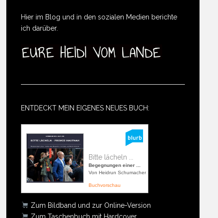
Hier im Blog und in den sozialen Medien berichte
ich darüber.
ENTDECKT MEIN EIGENES NEUES BUCH:
Bitte lächeln ...
Begegnungen einer ...
Von Heidrun Schumacher
Buchvorschau
Zum Bildband und zur Online-Version
Zum Taschenbuch mit Hardcover