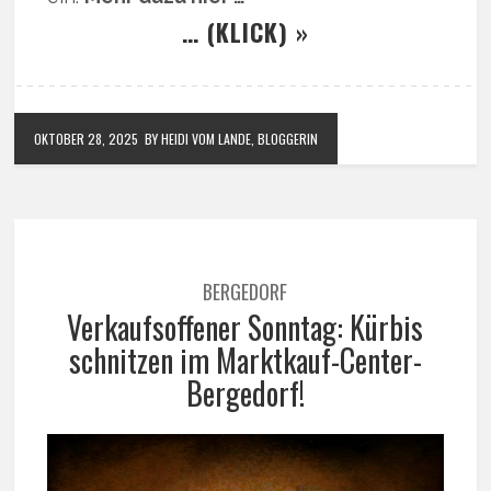
… (KLICK) »
OKTOBER 28, 2025
BY HEIDI VOM LANDE, BLOGGERIN
BERGEDORF
Verkaufsoffener Sonntag: Kürbis
schnitzen im Marktkauf-Center-
Bergedorf!