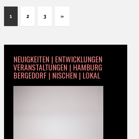
1
2
3
»
NEUIGKEITEN | ENTWICKLUNGEN
VERANSTALTUNGEN | HAMBURG
BERGEDORF | NISCHEN | LOKAL