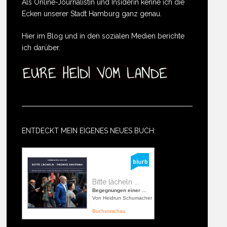
Als Online-Journalistin und Insiderin kenne ich die
Ecken unserer Stadt Hamburg ganz genau.
Hier im Blog und in den sozialen Medien berichte
ich darüber.
ENTDECKT MEIN EIGENES NEUES BUCH:
Bitte lächeln ...
Begegnungen einer ...
Von Heidrun Schumacher
Buchvorschau