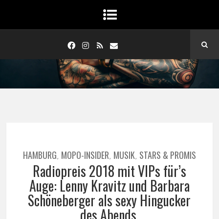
HAMBURG
MOPO-INSIDER
MUSIK
STARS & PROMIS
,
,
,
Radiopreis 2018 mit VIPs für’s
Auge: Lenny Kravitz und Barbara
Schöneberger als sexy Hingucker
des Abends.