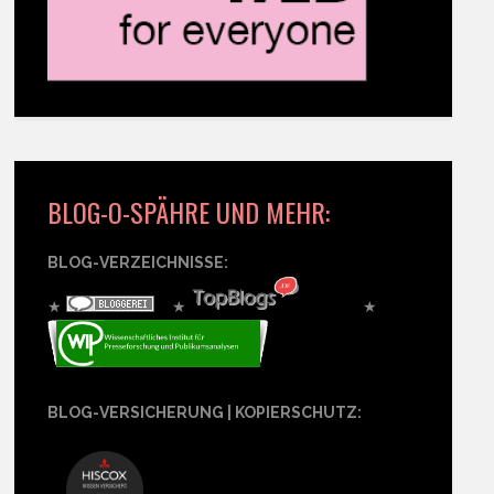
BLOG-O-SPÄHRE UND MEHR:
BLOG-VERZEICHNISSE:
★
★
★
BLOG-VERSICHERUNG | KOPIERSCHUTZ: