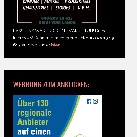
LASS' UNS WAS FÜR DEINE MARKE TUN! Du hast
Interesse? Dann rufe mich gerne unter
040-209 19
617
an oder klicke
hier.
WERBUNG ZUM ANKLICKEN: