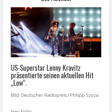
US-Superstar Lenny Kravitz
präsentierte seinen aktuellen Hit
„Low“.
Bild: Deutscher Radiopreis/Philipp Szyza.
Hey Folks,