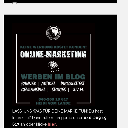
LASS' UNS WAS FÜR DEINE MARKE TUN! Du hast
Interesse? Dann rufe mich gerne unter
040-209 19
617
an oder klicke
hier.