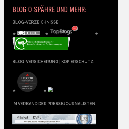
BLOG-O-SPÄHRE UND MEHR:
BLOG-VERZEICHNISSE:
★
★
★
BLOG-VERSICHERUNG | KOPIERSCHUTZ:
★
★
IM VERBAND DER PRESSEJOURNALISTEN: