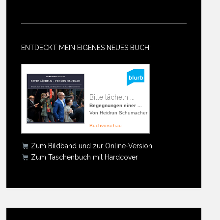
ENTDECKT MEIN EIGENES NEUES BUCH:
Bitte lächeln ...
Begegnungen einer ...
Von Heidrun Schumacher
Buchvorschau
Zum Bildband und zur Online-Version
Zum Taschenbuch mit Hardcover