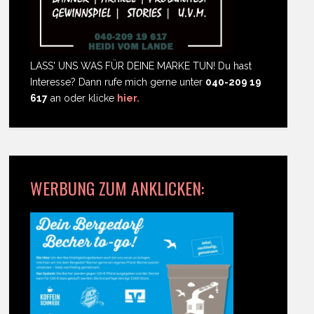
LASS' UNS WAS FÜR DEINE MARKE TUN! Du hast
Interesse? Dann rufe mich gerne unter
040-209 19
617
an oder klicke
hier.
WERBUNG ZUM ANKLICKEN: