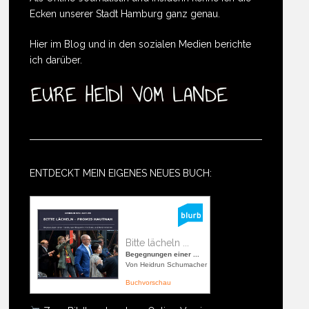
Ecken unserer Stadt Hamburg ganz genau.
Hier im Blog und in den sozialen Medien berichte
ich darüber.
ENTDECKT MEIN EIGENES NEUES BUCH:
Bitte lächeln ...
Begegnungen einer ...
Von Heidrun Schumacher
Buchvorschau