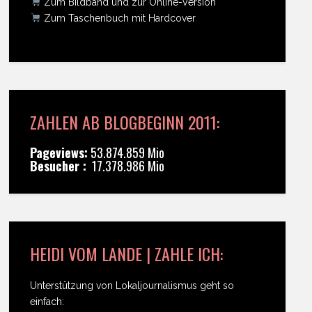
Zum Bildband und zur Online-Version
Zum Taschenbuch mit Hardcover
ZAHLEN AB BLOGBEGINN 2011:
Pageviews:
53.874.859 Mio
Besucher :
17.378.986 Mio
HEIDI VOM LANDE | ZAHLE ICH:
Unterstützung von Lokaljournalismus geht so
einfach: