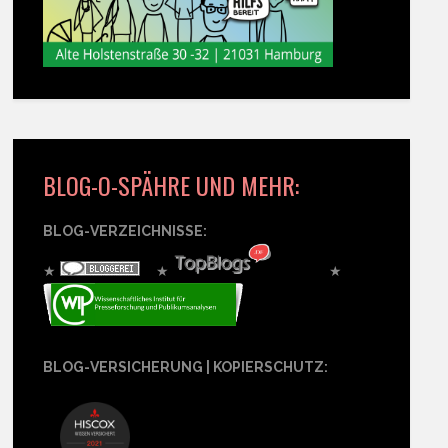
BLOG-O-SPÄHRE UND MEHR:
BLOG-VERZEICHNISSE:
★
★
★
BLOG-VERSICHERUNG | KOPIERSCHUTZ: