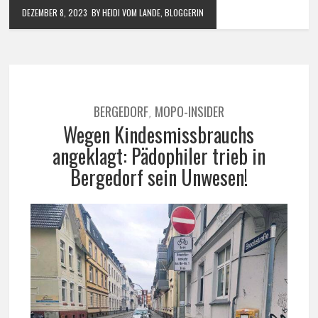
DEZEMBER 8, 2023
BY HEIDI VOM LANDE, BLOGGERIN
BERGEDORF
MOPO-INSIDER
,
Wegen Kindesmissbrauchs
angeklagt: Pädophiler trieb in
Bergedorf sein Unwesen!