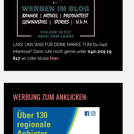
LASS' UNS WAS FÜR DEINE MARKE TUN! Du hast
Interesse? Dann rufe mich gerne unter
040-209 19
617
an oder klicke
hier.
WERBUNG ZUM ANKLICKEN: