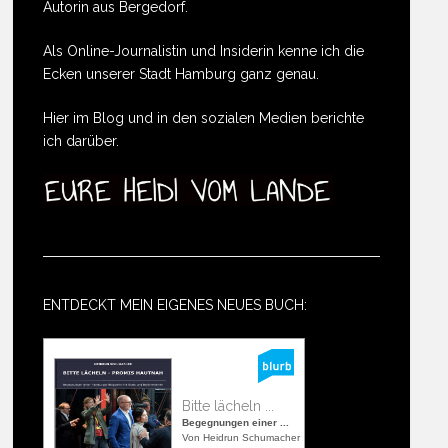
Autorin aus Bergedorf.
Als Online-Journalistin und Insiderin kenne ich die
Ecken unserer Stadt Hamburg ganz genau.
Hier im Blog und in den sozialen Medien berichte
ich darüber.
ENTDECKT MEIN EIGENES NEUES BUCH:
Bitte lächeln ...
Begegnungen einer ...
Von Heidrun Schumacher