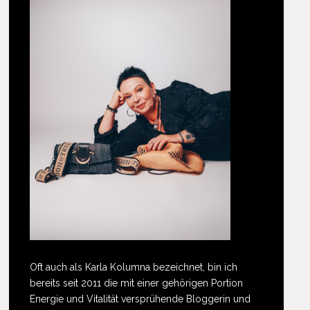
Oft auch als Karla Kolumna bezeichnet, bin ich
bereits seit 2011 die mit einer gehörigen Portion
Energie und Vitalität versprühende Bloggerin und