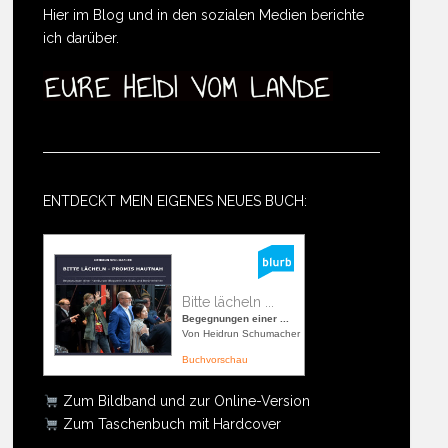
Hier im Blog und in den sozialen Medien berichte
ich darüber.
ENTDECKT MEIN EIGENES NEUES BUCH:
Bitte lächeln ...
Begegnungen einer ...
Von Heidrun Schumacher
Buchvorschau
Zum Bildband und zur Online-Version
Zum Taschenbuch mit Hardcover