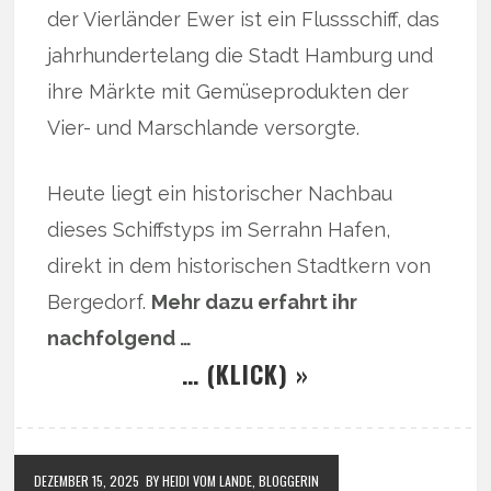
der Vierländer Ewer ist ein Flussschiff, das
jahrhundertelang die Stadt Hamburg und
ihre Märkte mit Gemüseprodukten der
Vier- und Marschlande versorgte.
Heute liegt ein historischer Nachbau
dieses Schiffstyps im Serrahn Hafen,
direkt in dem historischen Stadtkern von
Bergedorf.
Mehr dazu erfahrt ihr
nachfolgend …
… (KLICK) »
DEZEMBER 15, 2025
BY HEIDI VOM LANDE, BLOGGERIN