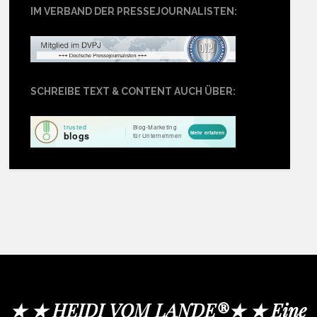
IM VERBAND DER PRESSEJOURNALISTEN:
SCHREIBE TEXT & CONTENT AUCH ÜBER:
★ ★ HEIDI VOM LANDE®★ ★ Eine