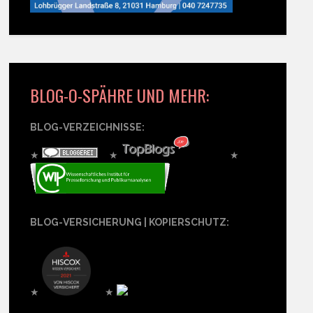
BLOG-O-SPÄHRE UND MEHR:
BLOG-VERZEICHNISSE:
★
★
★
BLOG-VERSICHERUNG | KOPIERSCHUTZ:
★
★