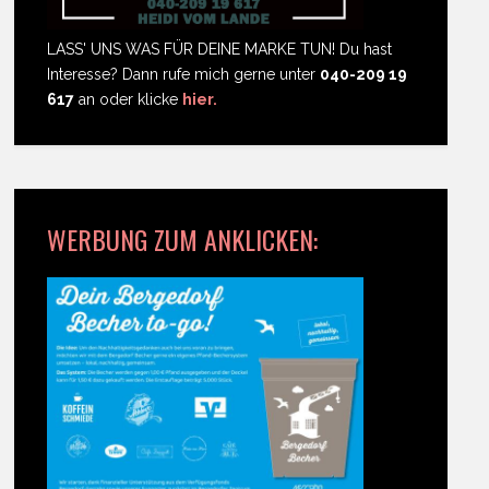
LASS' UNS WAS FÜR DEINE MARKE TUN! Du hast
Interesse? Dann rufe mich gerne unter
040-209 19
617
an oder klicke
hier.
WERBUNG ZUM ANKLICKEN: