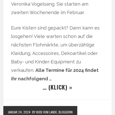
Veronika Vogelsang. Sie starten am
zweiten Wochenende im Februar.
Eure Kisten sind gepackt? Dann kann es
losgehen! Viele warten schon auf die
nächsten Flohmärkte, um überzählige
Kleidung, Accessoires, Dekoartikel oder
Baby- und Kinder-Equipment zu
verkaufen.
Alle Termine für 2024 findet
ihr nachfolgend …
… (KLICK) »
JANUAR 24, 2024
BY HEIDI VOM LANDE, BLOGGERIN