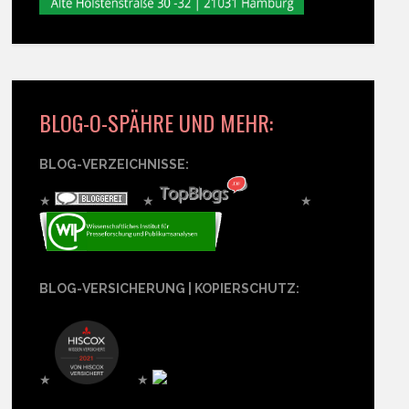
BLOG-O-SPÄHRE UND MEHR:
BLOG-VERZEICHNISSE:
★
★
★
BLOG-VERSICHERUNG | KOPIERSCHUTZ:
★
★