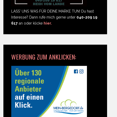
LASS' UNS WAS FÜR DEINE MARKE TUN! Du hast
Interesse? Dann rufe mich gerne unter
040-209 19
617
an oder klicke
hier.
WERBUNG ZUM ANKLICKEN: