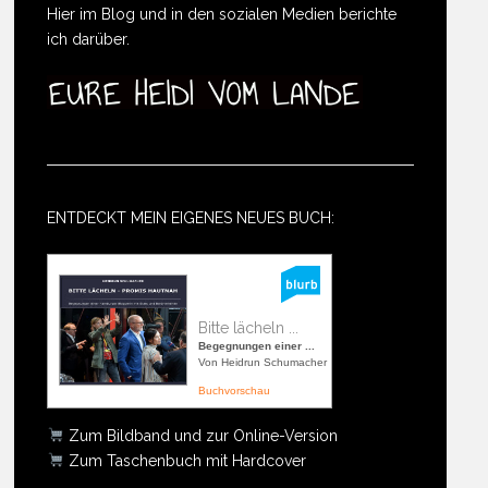
Hier im Blog und in den sozialen Medien berichte
ich darüber.
ENTDECKT MEIN EIGENES NEUES BUCH:
Bitte lächeln ...
Begegnungen einer ...
Von Heidrun Schumacher
Buchvorschau
Zum Bildband und zur Online-Version
Zum Taschenbuch mit Hardcover