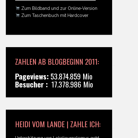
Zum Bildband und zur Online-Version
Zum Taschenbuch mit Hardcover
ZAHLEN AB BLOGBEGINN 2011:
Pageviews:
53.874.859 Mio
Besucher :
17.378.986 Mio
HEIDI VOM LANDE | ZAHLE ICH:
Unterstützung von Lokaljournalismus geht