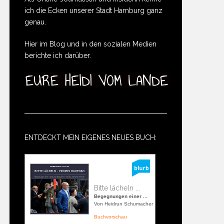
ich die Ecken unserer Stadt Hamburg ganz
genau.
Hier im Blog und in den sozialen Medien
berichte ich darüber.
ENTDECKT MEIN EIGENES NEUES BUCH:
Bitte lächeln ...
Begegnungen einer ...
Von Heidrun Schumacher
Buchvorschau