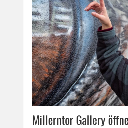
Millerntor Gallery öffn