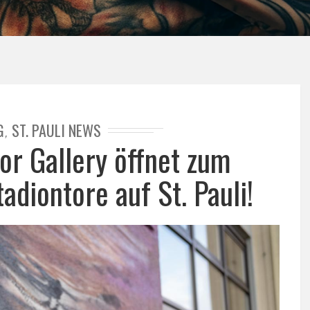
G
ST. PAULI NEWS
,
tor Gallery öffnet zum
adiontore auf St. Pauli!