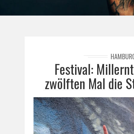
HAMBUR
Festival: Millern
zwölften Mal die St