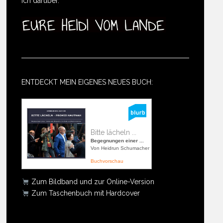
ich darüber.
ENTDECKT MEIN EIGENES NEUES BUCH:
Bitte lächeln ...
Begegnungen einer ...
Von Heidrun Schumacher
Buchvorschau
Zum Bildband und zur Online-Version
Zum Taschenbuch mit Hardcover