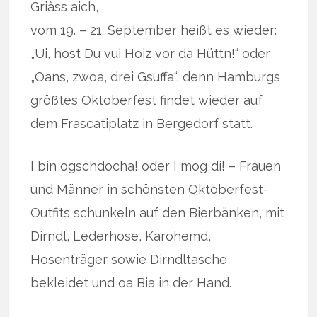
Griàss aich,
vom 19. – 21. September heißt es wieder:
„Ui, host Du vui Hoiz vor da Hüttn!“ oder
„Oans, zwoa, drei Gsuffa“, denn Hamburgs
größtes Oktoberfest findet wieder auf
dem Frascatiplatz in Bergedorf statt.
I bin ogschdocha! oder I mog di! – Frauen
und Männer in schönsten Oktoberfest-
Outfits schunkeln auf den Bierbänken, mit
Dirndl, Lederhose, Karohemd,
Hosenträger sowie Dirndltasche
bekleidet und oa Bia in der Hand.