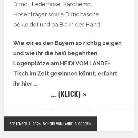
Dirndl, Lederhose, Karohemd,
Hosenträger sowie Dirndltasche
bekleidet und oa Bia in der Hand.
Wie wir es den Bayern so richtig zeigen
und wie ihr die heiß begehrten
Logenplätze am HEIDI VOM LANDE-
Tisch im Zelt gewinnen könnt, erfahrt
ihr hier …
… (KLICK) »
SEPTEMBER 4, 2024
BY HEIDI VOM LANDE, BLOGGERIN