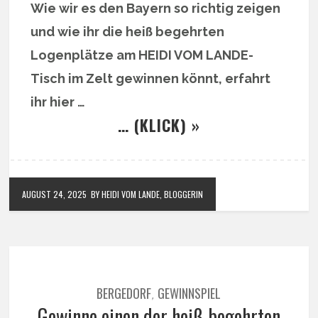
Wie wir es den Bayern so richtig zeigen
und wie ihr die heiß begehrten
Logenplätze am HEIDI VOM LANDE-
Tisch im Zelt gewinnen könnt, erfahrt
ihr hier …
… (KLICK) »
AUGUST 24, 2025
BY HEIDI VOM LANDE, BLOGGERIN
BERGEDORF
GEWINNSPIEL
,
Gewinne einen der heiß begehrten