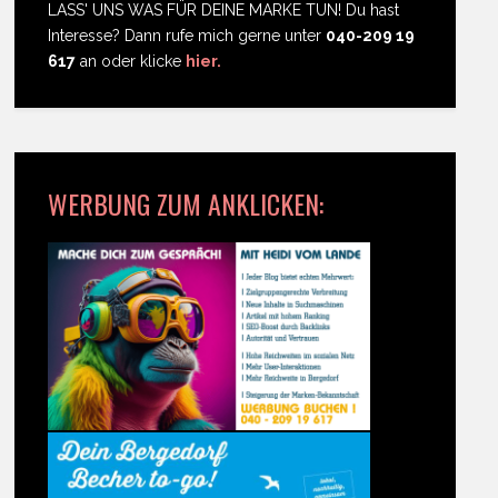
LASS' UNS WAS FÜR DEINE MARKE TUN! Du hast
Interesse? Dann rufe mich gerne unter
040-209 19
617
an oder klicke
hier.
WERBUNG ZUM ANKLICKEN: