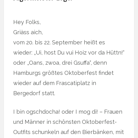
Hey Folks,
Griàss aich,
vom 20. bis 22. September heißt es
wieder: „Ui, host Du vui Hoiz vor da Hüttn!“
oder „Oans, zwoa, drei Gsuffa“, denn
Hamburgs größtes Oktoberfest findet
wieder auf dem Frascatiplatz in
Bergedorf statt.
I bin ogschdocha! oder I mog di! – Frauen
und Männer in schönsten Oktoberfest-
Outfits schunkeln auf den Bierbänken, mit