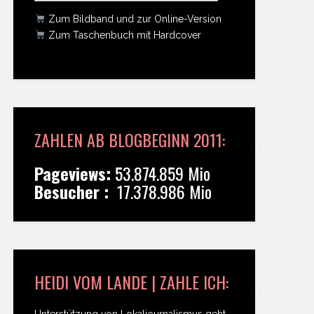
Zum Bildband und zur Online-Version
Zum Taschenbuch mit Hardcover
ZAHLEN AB BLOGBEGINN 2011:
Pageviews:
53.874.859 Mio
Besucher :
17.378.986 Mio
HEIDI VOM LANDE | ZAHLE ICH:
Unterstützung von Lokaljournalismus geht