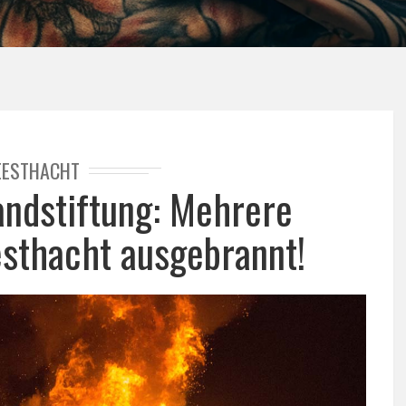
EESTHACHT
andstiftung: Mehrere
esthacht ausgebrannt!