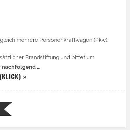
gleich mehrere Personenkraftwagen (Pkw).
sätzlicher Brandstiftung und bittet um
r nachfolgend …
(KLICK) »