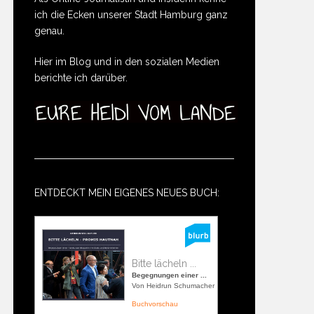
ich die Ecken unserer Stadt Hamburg ganz
genau.
Hier im Blog und in den sozialen Medien
berichte ich darüber.
ENTDECKT MEIN EIGENES NEUES BUCH:
Bitte lächeln ...
Begegnungen einer ...
Von Heidrun Schumacher
Buchvorschau