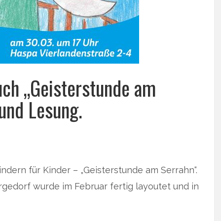
uch „Geisterstunde am
 und Lesung.
indern für Kinder – „Geisterstunde am Serrahn“.
edorf wurde im Februar fertig layoutet und in