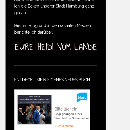
ich die Ecken unserer Stadt Hamburg ganz
genau.
Hier im Blog und in den sozialen Medien
berichte ich darüber.
ENTDECKT MEIN EIGENES NEUES BUCH:
Bitte lächeln ...
Begegnungen einer ...
Von Heidrun Schumacher
Buchvorschau