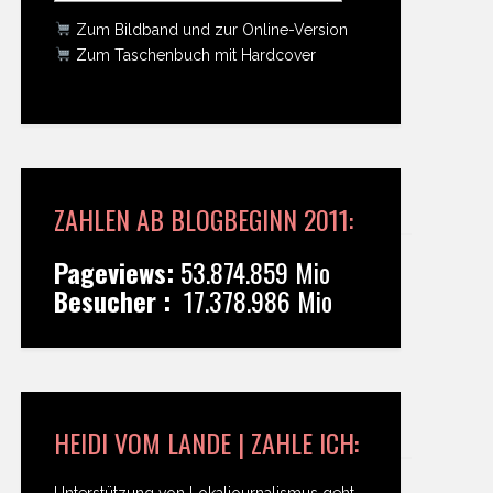
Zum Bildband und zur Online-Version
Zum Taschenbuch mit Hardcover
ZAHLEN AB BLOGBEGINN 2011:
Pageviews:
53.874.859 Mio
Besucher :
17.378.986 Mio
HEIDI VOM LANDE | ZAHLE ICH:
Unterstützung von Lokaljournalismus geht