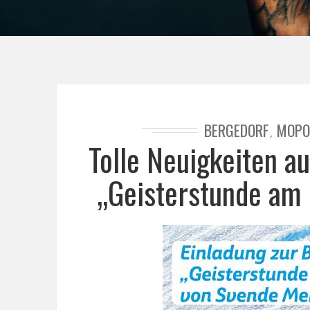
BERGEDORF
MOPO
,
Tolle Neuigkeiten a
„Geisterstunde am 