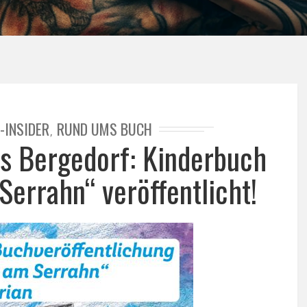
-INSIDER
RUND UMS BUCH
,
us Bergedorf: Kinderbuch
Serrahn“ veröffentlicht!