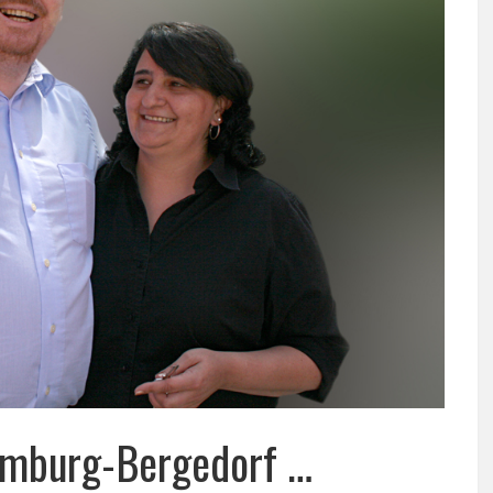
amburg-Bergedorf …