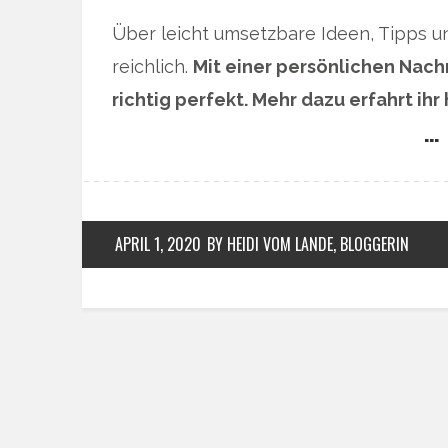
Über leicht umsetzbare Ideen, Tipps 
reichlich.
Mit einer persönlichen Nachr
richtig perfekt. Mehr dazu erfahrt ihr 
… 
APRIL 1, 2020
BY HEIDI VOM LANDE, BLOGGERIN