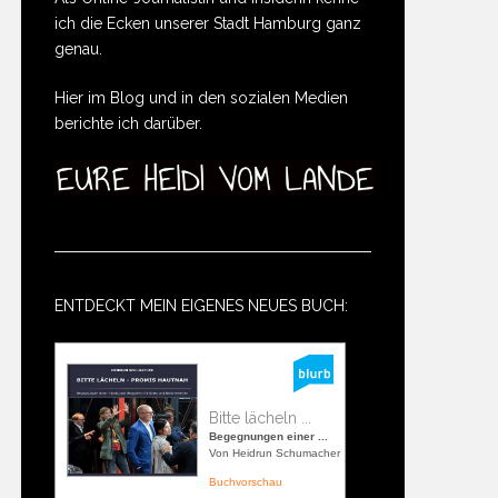
ich die Ecken unserer Stadt Hamburg ganz
genau.
Hier im Blog und in den sozialen Medien
berichte ich darüber.
ENTDECKT MEIN EIGENES NEUES BUCH:
Bitte lächeln ...
Begegnungen einer ...
Von Heidrun Schumacher
Buchvorschau