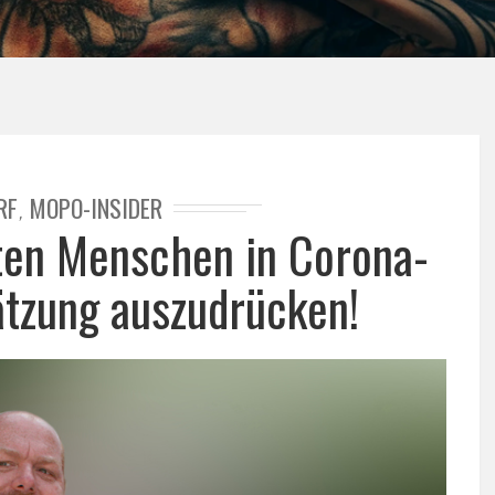
RF
MOPO-INSIDER
,
bten Menschen in Corona-
tzung auszudrücken!