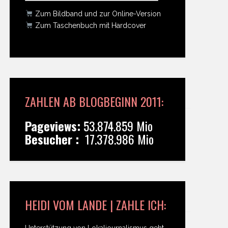
Zum Bildband und zur Online-Version
Zum Taschenbuch mit Hardcover
ZAHLEN AB BLOGBEGINN 2011:
Pageviews:
53.874.859 Mio
Besucher :
17.378.986 Mio
HEIDI VOM LANDE | ZAHLE ICH:
Unterstützung von Lokaljournalismus geht