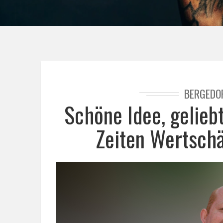
BERGEDO
Schöne Idee, gelie
Zeiten Wertschä