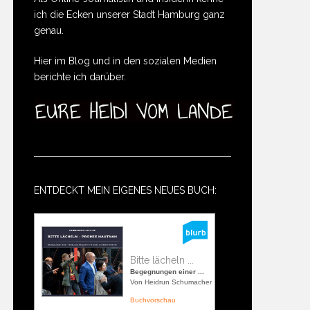
ich die Ecken unserer Stadt Hamburg ganz
genau.
Hier im Blog und in den sozialen Medien
berichte ich darüber.
ENTDECKT MEIN EIGENES NEUES BUCH:
Bitte lächeln ...
Begegnungen einer ...
Von Heidrun Schumacher
Buchvorschau