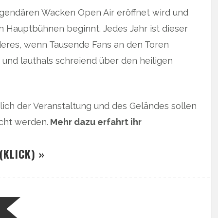
legendären Wacken Open Air eröffnet wird und
n Hauptbühnen beginnt. Jedes Jahr ist dieser
nderes, wenn Tausende Fans an den Toren
 und lauthals schreiend über den heiligen
ch der Veranstaltung und des Geländes sollen
cht werden.
Mehr dazu erfahrt ihr
(KLICK) »