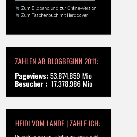
Zum Bildband und zur Online-Version
Zum Taschenbuch mit Hardcover
ZAHLEN AB BLOGBEGINN 2011:
Pageviews:
53.874.859 Mio
Besucher :
17.378.986 Mio
HEIDI VOM LANDE | ZAHLE ICH:
Unterstützung von Lokaljournalismus geht