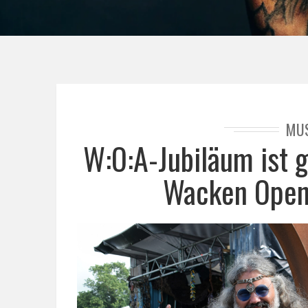
MU
W:O:A-Jubiläum ist 
Wacken Open 