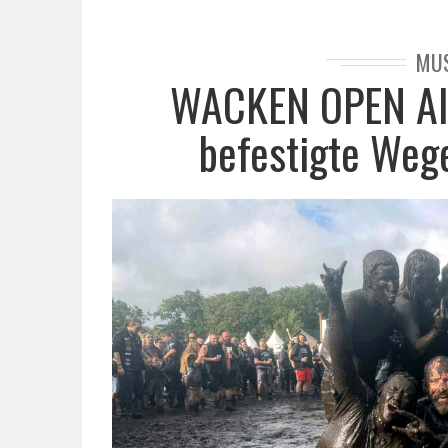
MU
WACKEN OPEN AIR
befestigte Weg