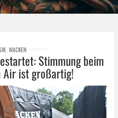
SIK
WACKEN
,
gestartet: Stimmung beim
Air ist großartig!