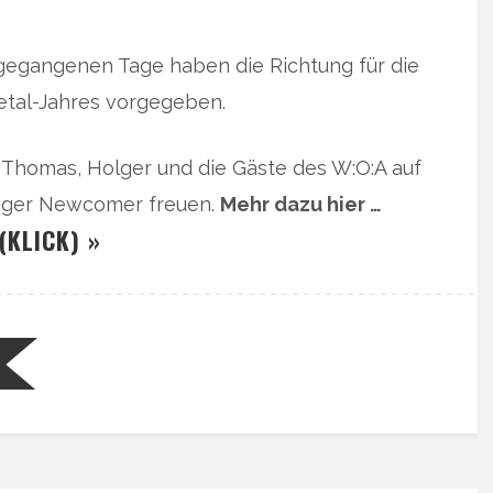
egangenen Tage haben die Richtung für die
tal-Jahres vorgegeben.
Thomas, Holger und die Gäste des W:O:A auf
tiger Newcomer freuen.
Mehr dazu hier …
(KLICK) »