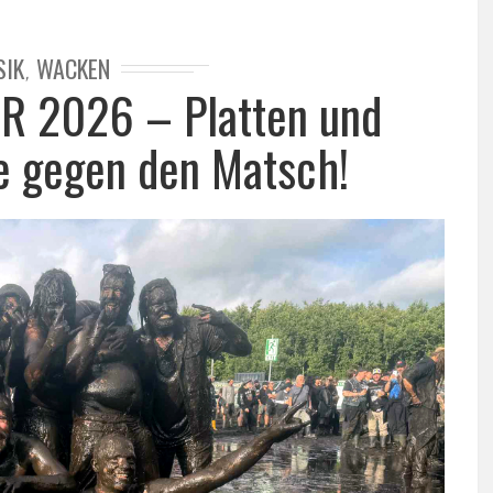
SIK
WACKEN
,
 2026 – Platten und
e gegen den Matsch!