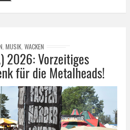
N
MUSIK
WACKEN
,
,
 2026: Vorzeitiges
k für die Metalheads!