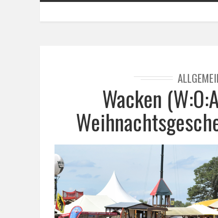
ALLGEMEI
Wacken (W:O:A)
Weihnachtsgeschen