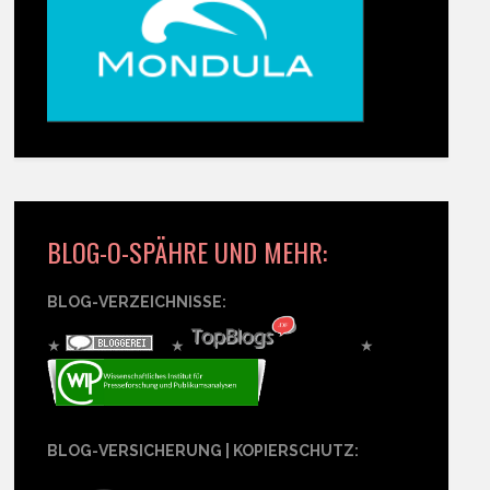
BLOG-O-SPÄHRE UND MEHR:
BLOG-VERZEICHNISSE:
★
★
★
BLOG-VERSICHERUNG | KOPIERSCHUTZ: