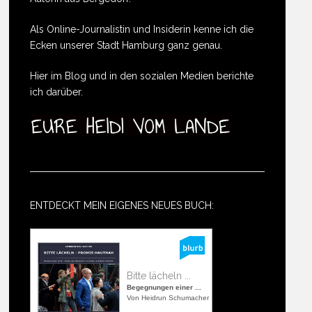
Als Online-Journalistin und Insiderin kenne ich die
Ecken unserer Stadt Hamburg ganz genau.
Hier im Blog und in den sozialen Medien berichte
ich darüber.
ENTDECKT MEIN EIGENES NEUES BUCH:
Bitte lächeln ...
Begegnungen einer ...
Von Heidrun Schumacher