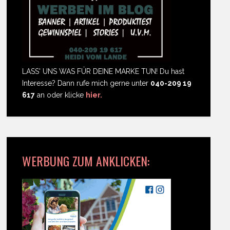
LASS' UNS WAS FÜR DEINE MARKE TUN! Du hast
Interesse? Dann rufe mich gerne unter
040-209 19
617
an oder klicke
hier.
WERBUNG ZUM ANKLICKEN: