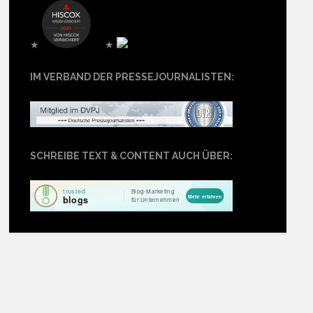
★
★
IM VERBAND DER PRESSEJOURNALISTEN:
SCHREIBE TEXT & CONTENT AUCH ÜBER: