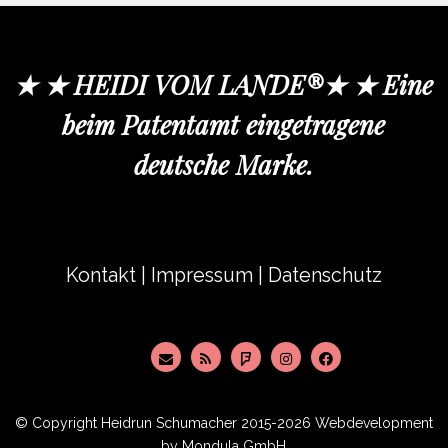
★ ★ HEIDI VOM LANDE®★ ★ Eine
beim Patentamt eingetragene
deutsche Marke.
Kontakt
|
Impressum
|
Datenschutz
© Copyright
Heidrun Schumacher
2015-2026 Webdevelopment
by
Mondula GmbH