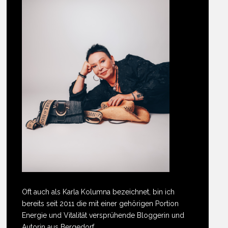
Oft auch als Karla Kolumna bezeichnet, bin ich
bereits seit 2011 die mit einer gehörigen Portion
Energie und Vitalität versprühende Bloggerin und
Autorin aus Bergedorf.