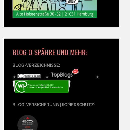
BLOG-O-SPÄHRE UND MEHR:
BLOG-VERZEICHNISSE:
★
★
★
BLOG-VERSICHERUNG | KOPIERSCHUTZ: