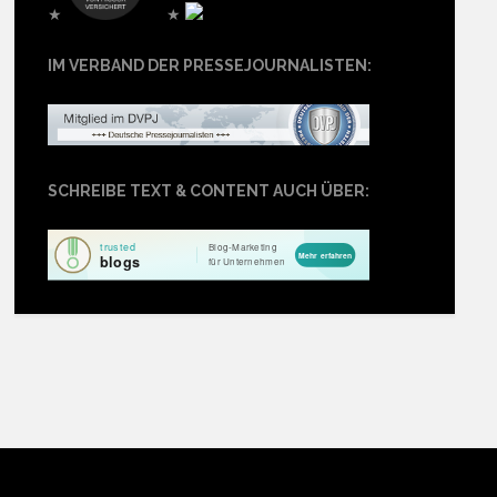
★
★
IM VERBAND DER PRESSEJOURNALISTEN:
SCHREIBE TEXT & CONTENT AUCH ÜBER: