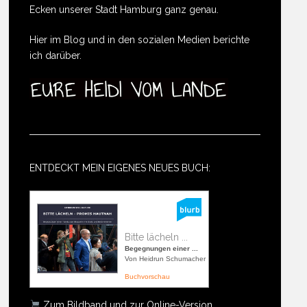
Ecken unserer Stadt Hamburg ganz genau.
Hier im Blog und in den sozialen Medien berichte
ich darüber.
ENTDECKT MEIN EIGENES NEUES BUCH:
Bitte lächeln ...
Begegnungen einer ...
Von Heidrun Schumacher
Buchvorschau
Zum Bildband und zur Online-Version