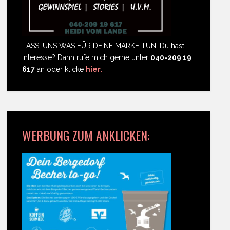
LASS' UNS WAS FÜR DEINE MARKE TUN! Du hast
Interesse? Dann rufe mich gerne unter
040-209 19
617
an oder klicke
hier.
WERBUNG ZUM ANKLICKEN: