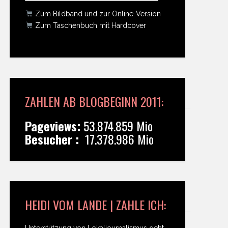
Zum Bildband und zur Online-Version
Zum Taschenbuch mit Hardcover
ZAHLEN AB BLOGBEGINN 2011:
Pageviews:
53.874.859 Mio
Besucher :
17.378.986 Mio
HEIDI VOM LANDE | ZAHLE ICH:
Unterstützung von Lokaljournalismus geht