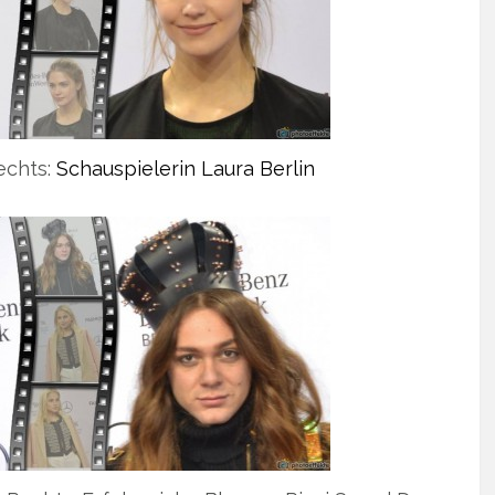
Rechts:
Schauspielerin Laura Berlin