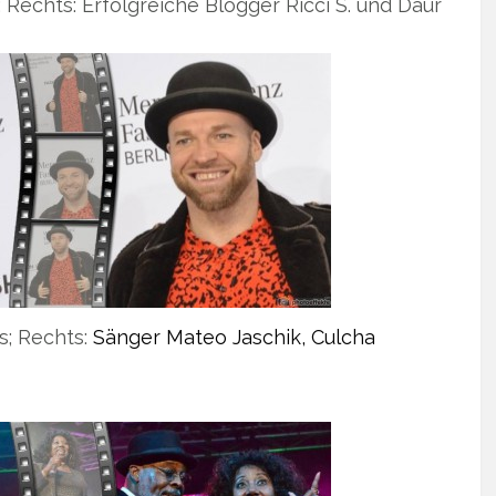
; Rechts: Erfolgreiche Blogger Ricci S. und Daur
s; Rechts:
Sänger Mateo Jaschik, Culcha