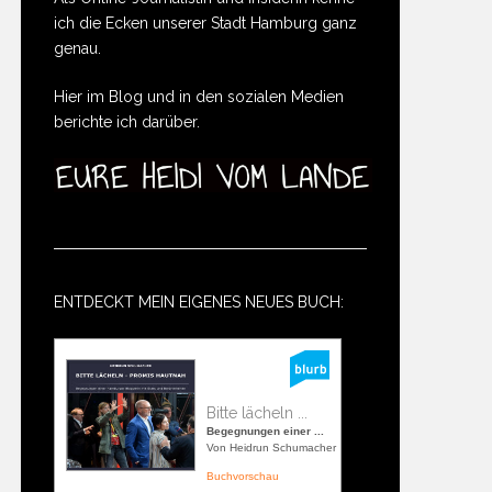
ich die Ecken unserer Stadt Hamburg ganz
genau.
Hier im Blog und in den sozialen Medien
berichte ich darüber.
ENTDECKT MEIN EIGENES NEUES BUCH:
Bitte lächeln ...
Begegnungen einer ...
Von Heidrun Schumacher
Buchvorschau