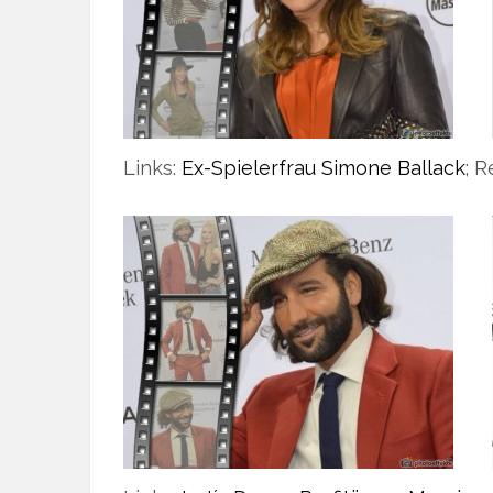
Links:
Ex-Spielerfrau Simone Ballack
; 