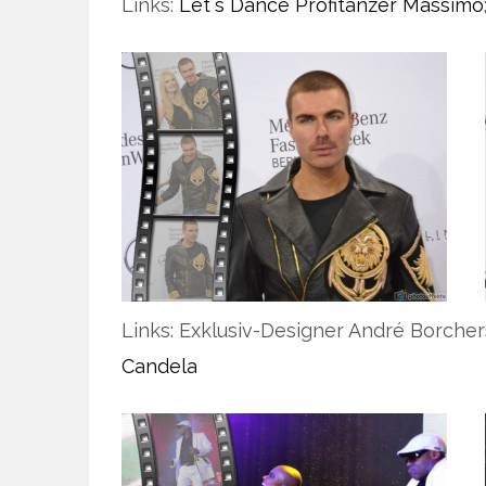
Links:
Let´s Dance Profitänzer Massimo
Links: Exklusiv-Designer André Borcher
Candela