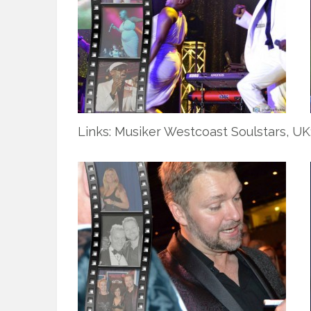
Links: Musiker Westcoast Soulstars, UK