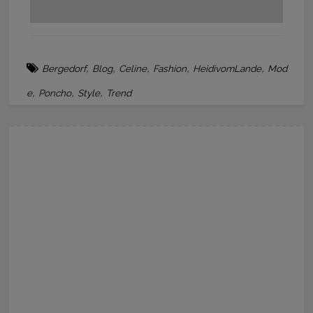
,
,
,
,
,
Bergedorf
Blog
Celine
Fashion
HeidivomLande
Mod
,
,
,
e
Poncho
Style
Trend