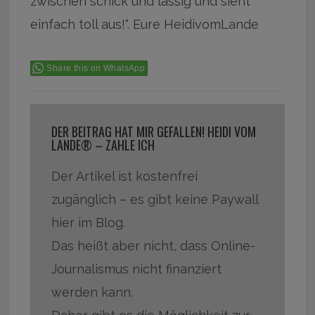
zwischen schick und lässig und sieht
einfach toll aus!“. Eure HeidivomLande
Share this on WhatsApp
DER BEITRAG HAT MIR GEFALLEN! HEIDI VOM
LANDE® – ZAHLE ICH
Der Artikel ist kostenfrei
zugänglich – es gibt keine Paywall
hier im Blog.
Das heißt aber nicht, dass Online-
Journalismus nicht finanziert
werden kann.