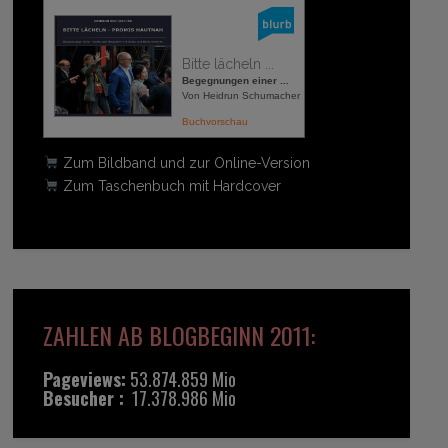
Bitte lächeln ...
Begegnungen einer ...
Von Heidrun Schumacher
Buchvorschau
Zum Bildband und zur Online-Version
Zum Taschenbuch mit Hardcover
ZAHLEN AB BLOGBEGINN 2011:
Pageviews:
53.874.859 Mio
Besucher :
17.378.986 Mio