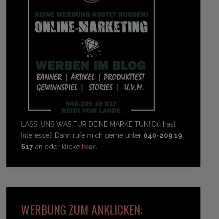
LASS' UNS WAS FÜR DEINE MARKE TUN! Du hast
Interesse? Dann rufe mich gerne unter
040-209 19
617
an oder klicke
hier.
WERBUNG ZUM ANKLICKEN: