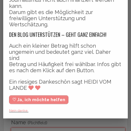
oder? Ist alles am
kann.
Darum gibt es die Möglichkeit zur
blühen und
freiwilligen Unterstützung und
wunderschön? LG Heidi
Wertschätzung.
DEN BLOG UNTERSTÜTZEN – GEHT GANZ EINFACH!
Auch ein kleiner Betrag hilft schon
ungemein und bedeutet ganz viel. Daher
KOMMENTIEREN
sind
Betrag und Häufigkeit frei wählbar. Infos gibt
es nach dem Klick auf den Button.
Ein riesiges Dankeschön sagt HEIDI VOM
LANDE
♡ Ja, ich möchte helfen
Nein danke.
Name
(Plichtfeld)