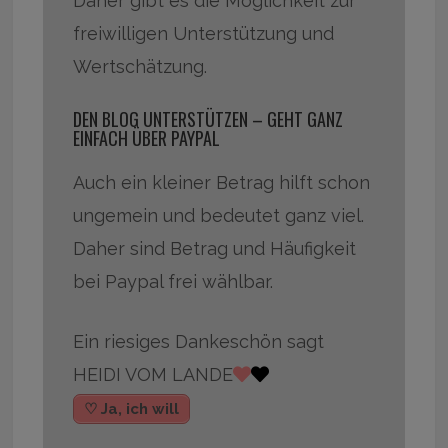
Daher gibt es die Möglichkeit zur
freiwilligen Unterstützung und
Wertschätzung.
DEN BLOG UNTERSTÜTZEN – GEHT GANZ
EINFACH ÜBER PAYPAL
Auch ein kleiner Betrag hilft schon
ungemein und bedeutet ganz viel.
Daher sind Betrag und Häufigkeit
bei Paypal frei wählbar.
Ein riesiges Dankeschön sagt
HEIDI VOM LANDE
♡ Ja, ich will