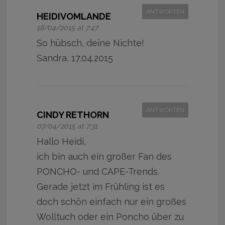
ANTWORTEN
HEIDIVOMLANDE
18/04/2015 at 7:47
So hübsch, deine Nichte!
Sandra, 17.04.2015
ANTWORTEN
CINDY RETHORN
07/04/2015 at 7:31
Hallo Heidi,
ich bin auch ein großer Fan des
PONCHO- und CAPE-Trends.
Gerade jetzt im Frühling ist es
doch schön einfach nur ein großes
Wolltuch oder ein Poncho über zu