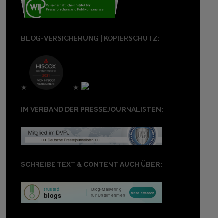
BLOG-VERSICHERUNG | KOPIERSCHUTZ:
★
★
IM VERBAND DER PRESSEJOURNALISTEN:
SCHREIBE TEXT & CONTENT AUCH ÜBER: