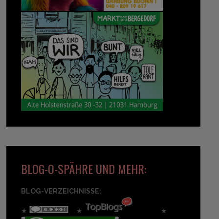
BLOG-O-SPÄHRE UND MEHR:
BLOG-VERZEICHNISSE:
★
★
★