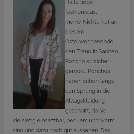
Hallo liebe
fashionistas,
meine Nichte hat an
diesem
Osterwochenende
den Trend in Sachen
Poncho stilsicher
gerockt. Ponchos
haben schon lange
den Sprung in die
Alltagskleidung
geschafft, da sie
vielsietig einsetzbar, bequem und warm
sind und dazu noch gut aussehen. Das