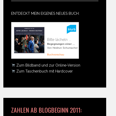
ENTDECKT MEIN EIGENES NEUES BUCH:
Bitte lächeln ...
Begegnungen einer ...
Von Heidrun Schumacher
Buchvorschau
Zum Bildband und zur Online-Version
Zum Taschenbuch mit Hardcover
ZAHLEN AB BLOGBEGINN 2011: