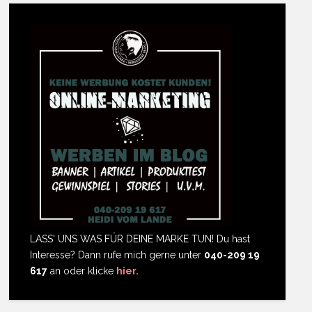
LASS' UNS WAS FÜR DEINE MARKE TUN! Du hast
Interesse? Dann rufe mich gerne unter
040-209 19
617
an oder klicke
hier.