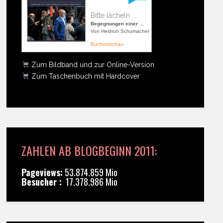
Bitte lächeln ...
Begegnungen einer ...
Von Heidrun Schumacher
Buchvorschau
Zum Bildband und zur Online-Version
Zum Taschenbuch mit Hardcover
ZAHLEN AB BLOGBEGINN 2011:
Pageviews:
53.874.859 Mio
Besucher :
17.378.986 Mio