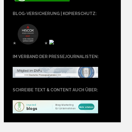
BLOG-VERSICHERUNG | KOPIERSCHUTZ:
★
★
IM VERBAND DER PRESSEJOURNALISTEN:
SCHREIBE TEXT & CONTENT AUCH ÜBER: