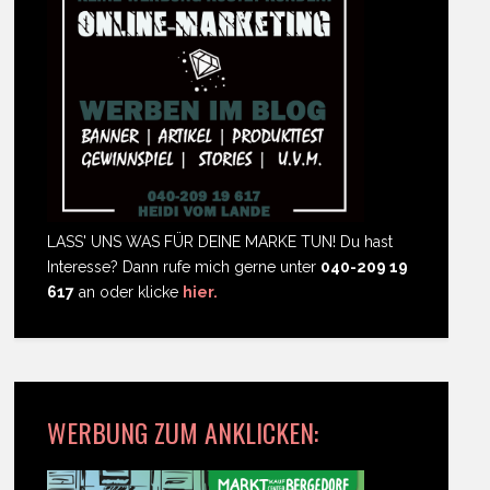
LASS' UNS WAS FÜR DEINE MARKE TUN! Du hast
Interesse? Dann rufe mich gerne unter
040-209 19
617
an oder klicke
hier.
WERBUNG ZUM ANKLICKEN: