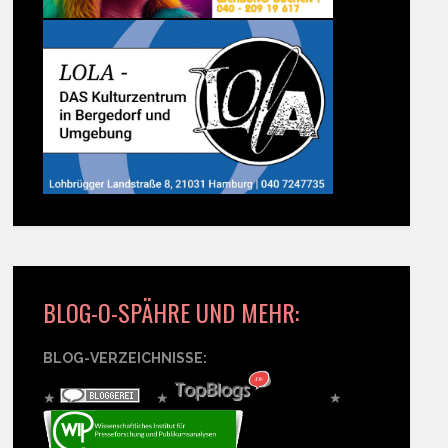
BLOG-O-SPÄHRE UND MEHR:
BLOG-VERZEICHNISSE:
★
★
★