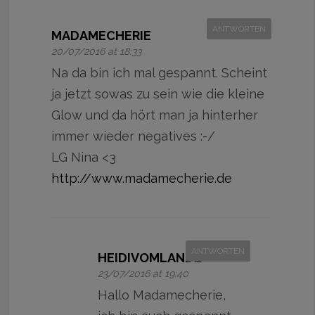
ANTWORTEN
MADAMECHERIE
20/07/2016 at 18:33
Na da bin ich mal gespannt. Scheint
ja jetzt sowas zu sein wie die kleine
Glow und da hört man ja hinterher
immer wieder negatives :-/
LG Nina <3
http://www.madamecherie.de
ANTWORTEN
HEIDIVOMLANDE
23/07/2016 at 19:40
Hallo Madamecherie,