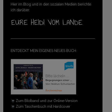
Hier im Blog und in den sozialen Medien berichte
ich darüber.
ENTDECKT MEIN EIGENES NEUES BUCH:
Bitte lächeln ...
Begegnungen einer ...
Von Heidrun Schumacher
Buchvorschau
Zum Bildband und zur Online-Version
Zum Taschenbuch mit Hardcover