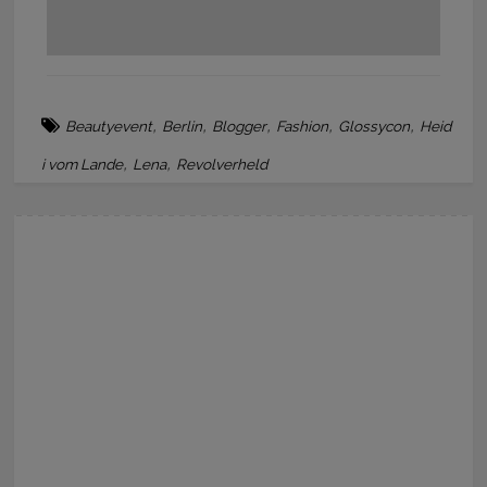
,
,
,
,
,
Beautyevent
Berlin
Blogger
Fashion
Glossycon
Heid
,
,
i vom Lande
Lena
Revolverheld