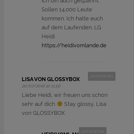
ich bin auch gespannt.
Sollen 14.000 Leute
kommen. Ich halte euch
auf dem Laufenden. LG
Heidi
https://heidivomlande.de
ANTWORTEN
LISA VON GLOSSYBOX
20/07/2016 at 11:56
Liebe Heidi, wir freuen uns schon
sehr auf dich
Stay glossy, Lisa
von GLOSSYBOX
ANTWORTEN