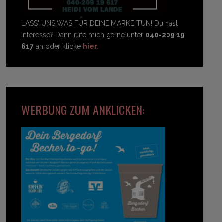
LASS' UNS WAS FÜR DEINE MARKE TUN! Du hast
Interesse? Dann rufe mich gerne unter
040-209 19
617
an oder klicke
hier.
WERBUNG ZUM ANKLICKEN: