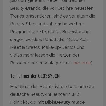
passion“ gefeiert. Neben zahlreichen
Beauty-Brands, die vor Ort ihre neuesten
Trends präsentieren, sind es vor allem die
Beauty-Stars und zahlreiche weitere
Programmpunkte, die für Begeisterung
sorgen werden: Paneltalks, Music-Acts,
Meet & Greets, Make-up-Demos und
vieles mehr lassen die Herzen der
Besucher höher schlagen (aus:
berlin.de
).
Teilnehmer der GLOSSYCON
Headliner des Events ist die bekannteste
deutsche Beauty-Influencerin „Bibi“
Heinicke, die mit
BibisBeautyPalace