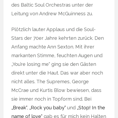
des Baltic Soul Orchestras unter der
Leitung von Andrew McGuinness zu.
Plötzlich lauter Applaus und die Soul-
Stars der 70er Jahre kehrten zurück. Den
Anfang machte Ann Sexton. Mit ihrer
markanten Stimme, feuchten Augen und
„You’re losing me“ ging sie den Gästen
direkt unter die Haut. Das war aber noch
nicht alles. The Supremes, George
McCrae und Kurtis Blow bewiesen, dass
sie immer noch in Topform sind. Bei
„Break“
,
„Rock you baby“
und
„Stop! In the
name of love“
gab es für mich kein Halten