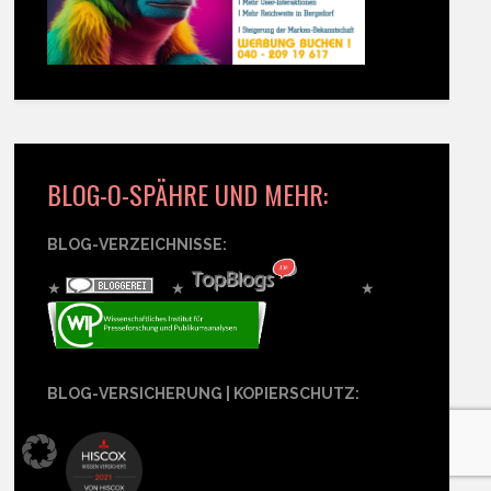
BLOG-O-SPÄHRE UND MEHR:
BLOG-VERZEICHNISSE:
★
★
★
BLOG-VERSICHERUNG | KOPIERSCHUTZ: