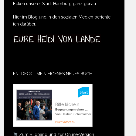
Ecken unserer Stadt Hamburg ganz genau.
Hier im Blog und in den sozialen Medien berichte
ich darüber.
ENTDECKT MEIN EIGENES NEUES BUCH:
Bitte lächeln ...
Begegnungen einer ...
Von Heidrun Schumacher
Buchvorschau
Zum Bildband und zur Online-Version