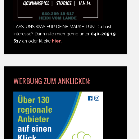
LASS' UNS WAS FÜR DEINE MARKE TUN! Du hast
Interesse? Dann rufe mich gerne unter
040-209 19
617
an oder klicke
hier.
WERBUNG ZUM ANKLICKEN: