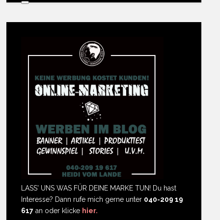
LASS' UNS WAS FÜR DEINE MARKE TUN! Du hast
Interesse? Dann rufe mich gerne unter
040-209 19
617
an oder klicke
hier.