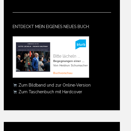
ENTDECKT MEIN EIGENES NEUES BUCH:
Bitte lächeln ...
Begegnungen einer ...
Von Heidrun Schumacher
Buchvorschau
Zum Bildband und zur Online-Version
Zum Taschenbuch mit Hardcover